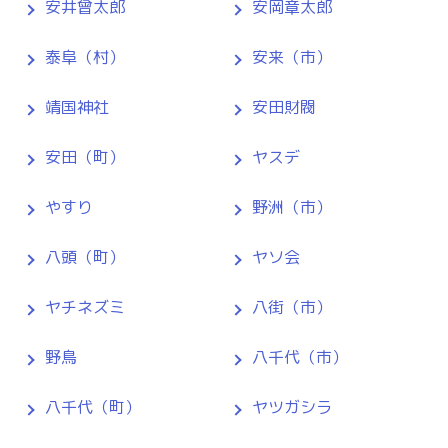
安井曾太郎
安岡章太郎
泰阜（村）
安来（市）
靖国神社
安田財閥
安田（町）
ヤスデ
やすり
野洲（市）
八頭（町）
ヤソ会
ヤチネズミ
八街（市）
野鳥
八千代（市）
八千代（町）
ヤツガシラ