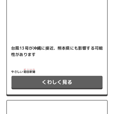
台風13号が沖縄に接近、熊本県にも影響する可能
性があります
くわしく見る