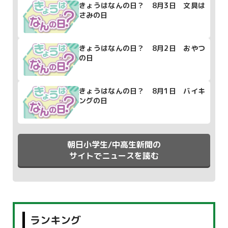
きょうはなんの日？ 8月3日 文具は
さみの日
きょうはなんの日？ 8月2日 おやつ
の日
きょうはなんの日？ 8月1日 バイキ
ングの日
朝日小学生/中高生新聞の
サイトでニュースを読む
ランキング