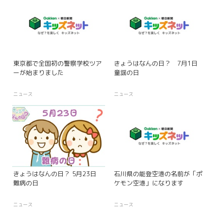
東京都で全国初の警察学校ツア
きょうはなんの日？ 7月1日
ーが始まりました
童謡の日
ニュース
ニュース
きょうはなんの日？ 5月23日
石川県の能登空港の名前が「ポ
難病の日
ケモン空港」になります
ニュース
ニュース