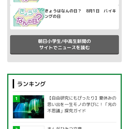
きょうはなんの日？ 8月1日 バイキ
ングの日
朝日小学生/中高生新聞の
サイトでニュースを読む
ランキング
【自由研究にもぴったり】夏休みの
思い出を一生モノの学びに！「光の
不思議」探究ガイド
まんがひみつ文庫