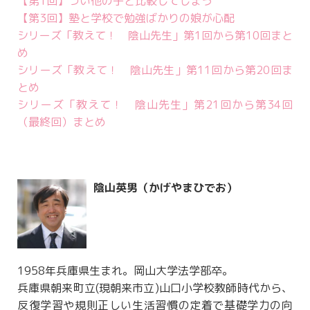
【第1回】つい他の子と比較してしまう
【第3回】塾と学校で勉強ばかりの娘が心配
シリーズ「教えて！ 陰山先生」第1回から第10回まと
め
シリーズ「教えて！ 陰山先生」第11回から第20回ま
とめ
シリーズ「教えて！ 陰山先生」第21回から第34回
（最終回）まとめ
陰山英男（かげやまひでお）
1958年兵庫県生まれ。岡山大学法学部卒。
兵庫県朝来町立(現朝来市立)山口小学校教師時代から、
反復学習や規則正しい生活習慣の定着で基礎学力の向