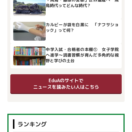
鳥時代ってどんな時代？
カルビーが袋を白黒に 「ナフサショ
ック」って何？
中学入試・合格者の本棚① 女子学院
へ進学～読書習慣が育んだ多角的な視
野と学びの土台
EduAのサイトで
ニュースを読みたい人はこちら
ランキング