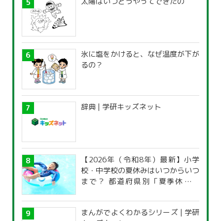
太陽はいつどうやってできたの
氷に塩をかけると、なぜ温度が下が
るの？
辞典 | 学研キッズネット
【2026年（令和8年）最新】小学
校・中学校の夏休みはいつからいつ
まで？ 都道府県別「夏季休暇一
覧」
まんがでよくわかるシリーズ | 学研