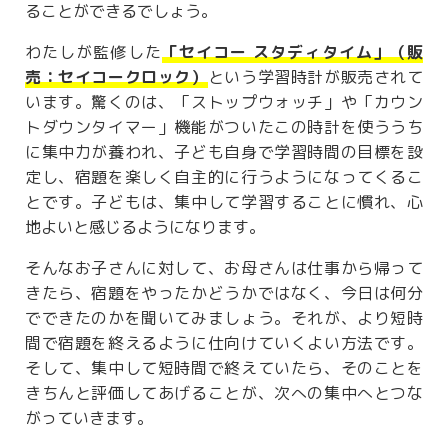
ることができるでしょう。
わたしが監修した
「セイコー スタディタイム」（販
売：セイコークロック）
という学習時計が販売されて
います。驚くのは、「ストップウォッチ」や「カウン
トダウンタイマー」機能がついたこの時計を使ううち
に集中力が養われ、子ども自身で学習時間の目標を設
定し、宿題を楽しく自主的に行うようになってくるこ
とです。子どもは、集中して学習することに慣れ、心
地よいと感じるようになります。
そんなお子さんに対して、お母さんは仕事から帰って
きたら、宿題をやったかどうかではなく、今日は何分
でできたのかを聞いてみましょう。それが、より短時
間で宿題を終えるように仕向けていくよい方法です。
そして、集中して短時間で終えていたら、そのことを
きちんと評価してあげることが、次への集中へとつな
がっていきます。