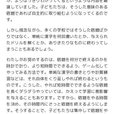
が、よりはっきりわかってくるというような内容を厳
選していました。子どもたちは、そうした意味のある
宿題であれば自主的に取り組むようになってくるので
す。
しかし残念ながら、多くの学校ではそうした宿題ばか
りではなく、単純に漢字を何回書いたとか、与えられ
たドリルを解くとか、ありきたりなものに終わってし
まうこともあるでしょう。
わたしがお奨めするのは、宿題を何分で終えるのかを
時計で計り、より短時間でできるよう、ゲーム化して
やってみる方法です。単純な漢字の書きとりや計算練
習などは、それ自体をくり返しやれば終わるというも
のです。こうした、やれば短時間でできるような宿題
を長くダラダラやっていては、かえって学習に悪影響
を与えることもあります。ですから、宿題をやる時間
を決め、その時間内にさっと宿題を終えるようにしま
す。そうすることで、子どもたちは集中して宿題をや