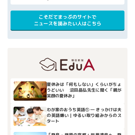
こそだてまっぷのサイトで
ニュースを読みたい人はこちら
夏休みは「何もしない」くらいがちょ
うどいい 沼田晶弘先生に聞く「親が
笑顔の夏休み」
わが家のおうち英語① ― きっかけは夫
の英語嫌い｜ゆるい取り組みからのス
タート
「飛鳥・藤原の宮都」世界遺産へ 飛