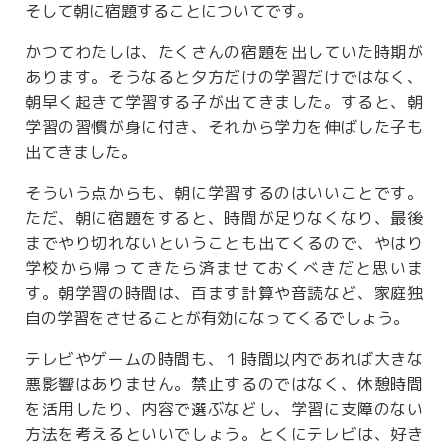
そして朝に宿題することについてです。
かつてわたしは、たくさんの宿題を出していた時期が
あります。そうなると夕方だけの学習だけではなく、
朝早く起きて学習する子が出てきました。すると、朝
学習の習慣が身に付き、それから学力を伸ばした子も
出てきました。
そういう点からも、朝に学習するのはいいことです。
ただ、朝に宿題をすると、時間が足りなくなり、最後
までやり切れないということも出てくるので、やはり
学校から帰ってきたら済ませておくべきだと思いま
す。朝学習の時間は、百ます計算や音読など、家庭独
自の学習をさせることが有効になってくるでしょう。
テレビやゲームの時間も、１時間以内であれば大きな
悪影響はありません。禁止するのではなく、休憩時間
を活用したり、内容で選ぶなどし、学習に支障のない
方法を考えるといいでしょう。とくにテレビは、好き