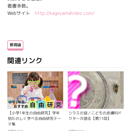
著書多数。
Webサイト
http://kageyamahideo.com/
教育論
関連リンク
【小学1年生の自由研究】学年
シラミの話／こどもの皮膚科ド
別たのしく学べる自由研究テー
クターが語る【第11回】
マ集