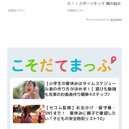
た！／スポーツキッズ 親の悩み
保護者の方へ
保護者の方へ
Recommended by
【小学生の夏休みはタイムスケジュー
ル表の作り方が決め手！】遊びも勉強
も充実の計画表作り簡単4ステップ♪
【セコム監修】お出かけ・留守番・
SNSまで！ 夏休みに親子で確認した
い「子どもの安全防犯リスト10」