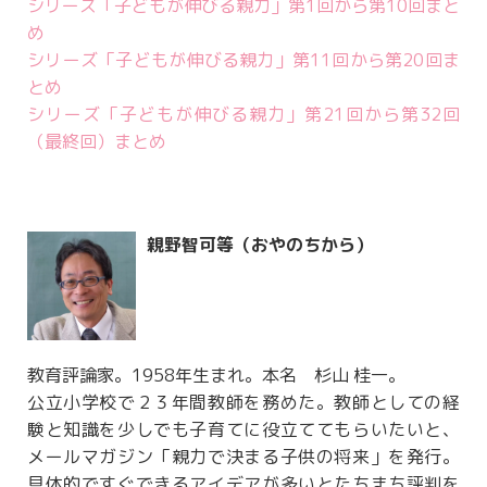
シリーズ「子どもが伸びる親力」第1回から第10回まと
め
シリーズ「子どもが伸びる親力」第11回から第20回ま
とめ
シリーズ「子どもが伸びる親力」第21回から第32回
（最終回）まとめ
親野智可等（おやのちから）
教育評論家。1958年生まれ。本名 杉山 桂一。
公立小学校で２３年間教師を務めた。教師としての経
験と知識を少しでも子育てに役立ててもらいたいと、
メールマガジン「親力で決まる子供の将来」を発行。
具体的ですぐできるアイデアが多いとたちまち評判を