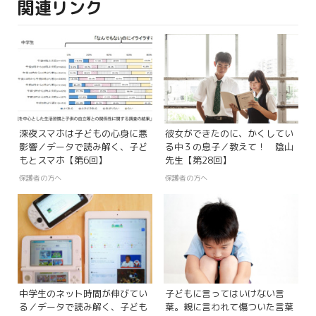
関連リンク
深夜スマホは子どもの心身に悪
彼女ができたのに、かくしてい
影響／データで読み解く、子ど
る中３の息子／教えて！ 陰山
もとスマホ【第6回】
先生【第28回】
保護者の方へ
保護者の方へ
中学生のネット時間が伸びてい
子どもに言ってはいけない言
る／データで読み解く、子ども
葉。親に言われて傷ついた言葉