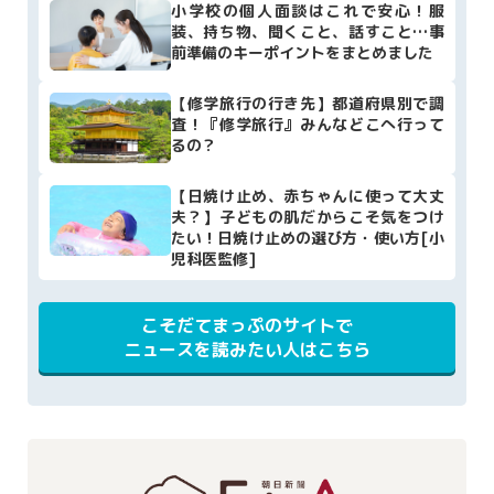
小学校の個人面談はこれで安心！服
装、持ち物、聞くこと、話すこと…事
前準備のキーポイントをまとめました
【修学旅行の行き先】都道府県別で調
査！『修学旅行』みんなどこへ行って
るの？
【日焼け止め、赤ちゃんに使って大丈
夫？】子どもの肌だからこそ気をつけ
たい！日焼け止めの選び方・使い方[小
児科医監修]
こそだてまっぷのサイトで
ニュースを読みたい人はこちら