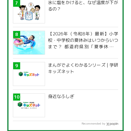
氷に塩をかけると、なぜ温度が下が
るの？
【2026年（令和8年）最新】小学
校・中学校の夏休みはいつからいつ
まで？ 都道府県別「夏季休暇一
覧」
まんがでよくわかるシリーズ | 学研
キッズネット
身近なふしぎ
Recommended by