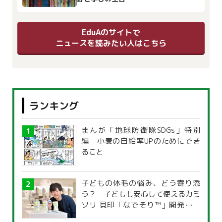
EduAのサイトで
ニュースを読みたい人はこちら
ランキング
まんが「地球防衛隊SDGs」特別
編 小麦の自給率UPのためにでき
ること
子どもの体毛の悩み、どう寄り添
う？ 子どもも安心して使えるカミ
ソリ 貝印「なでそり™」開発の思
い