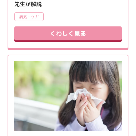
先生が解説
病気・ケガ
くわしく見る