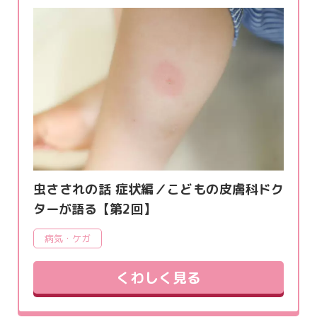
虫さされの話 症状編／こどもの皮膚科ドク
ターが語る【第2回】
病気・ケガ
くわしく見る