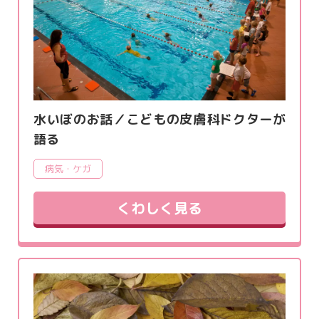
水いぼのお話／こどもの皮膚科ドクターが
語る
病気・ケガ
くわしく見る