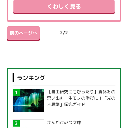
くわしく見る
2
/
2
前のページへ
ランキング
【自由研究にもぴったり】夏休みの
思い出を一生モノの学びに！「光の
不思議」探究ガイド
まんがひみつ文庫