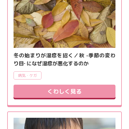
冬の始まりが湿疹を招く／秋 -季節の変わ
り目‐ になぜ湿疹が悪化するのか
病気・ケガ
くわしく見る