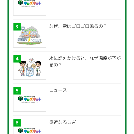
なぜ、雷はゴロゴロ鳴るの？
氷に塩をかけると、なぜ温度が下が
るの？
ニュース
身近なふしぎ