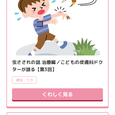
虫さされの話 治療編／こどもの皮膚科ドク
ターが語る【第3回】
病気・ケガ
くわしく見る