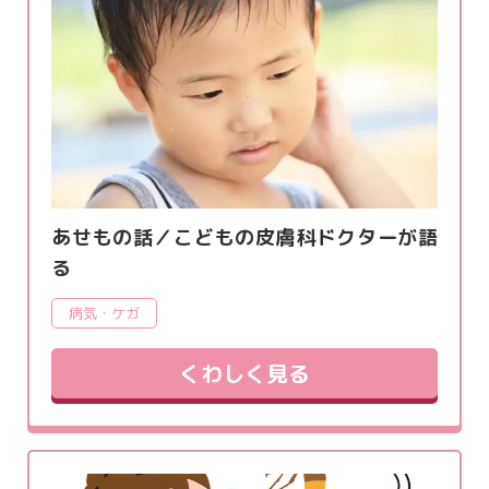
あせもの話／こどもの皮膚科ドクターが語
る
病気・ケガ
くわしく見る