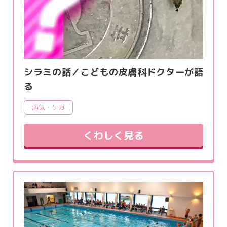
シラミの話／こどもの皮膚科ドクターが語
る
病気・ケガ
くわしく見る