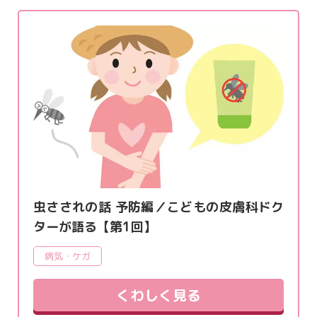
虫さされの話 予防編／こどもの皮膚科ドク
ターが語る【第1回】
病気・ケガ
くわしく見る