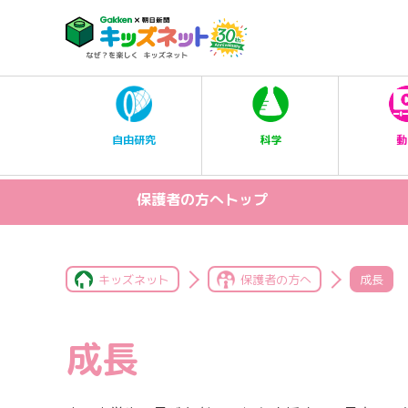
科学
自由研究
動
保護者の方へトップ
キッズネット
保護者の方へ
成長
成長