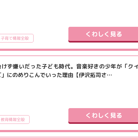
くわしく見る
子育て情報全般
負けず嫌いだった子ども時代。音楽好きの少年が「ク
ズ」にのめりこんでいった理由【伊沢拓司さ…
くわしく見る
教育情報全般