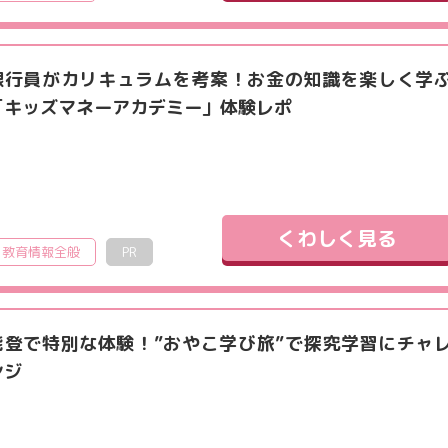
銀行員がカリキュラムを考案！お金の知識を楽しく学
「キッズマネーアカデミー」体験レポ
くわしく見る
教育情報全般
PR
能登で特別な体験！”おやこ学び旅”で探究学習にチャ
ンジ