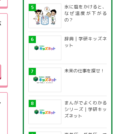
氷に塩をかけると、
なぜ温度が下がる
の？
ぶ
辞典 | 学研キッズネ
ット
未来の仕事を探せ！
レ
まんがでよくわかる
シリーズ | 学研キッ
ズネット