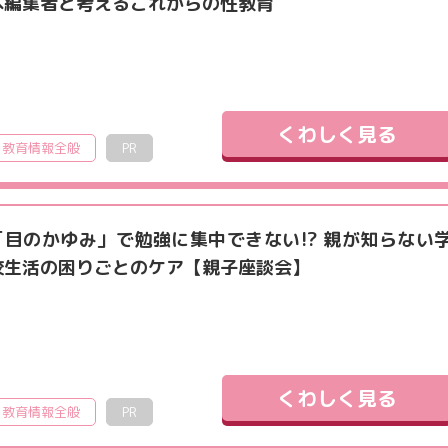
本編集者と考えるこれからの性教育
くわしく見る
教育情報全般
PR
「目のかゆみ」で勉強に集中できない!? 親が知らない
校生活の困りごとのケア【親子座談会】
くわしく見る
教育情報全般
PR