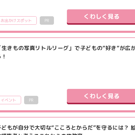
くわしく見る
お出かけスポット
PR
「生きもの写真リトルリーグ」で子どもの”好き”が広
る！
くわしく見る
イベント
PR
子どもが自分で大切な“こころとからだ”を守るには？ 