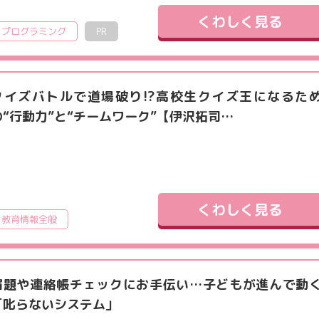
くわしく見る
プログラミング
PR
クイズバトルで道場破り!?高校生クイズ王になるた
の“行動力”と“チームワーク”【伊沢拓司…
くわしく見る
教育情報全般
宿題や連絡帳チェックにお手伝い…子どもが進んで動
「叱らないシステム」