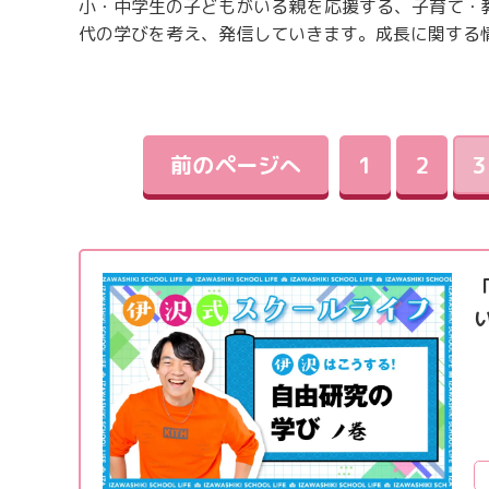
小・中学生の子どもがいる親を応援する、子育て・
代の学びを考え、発信していきます。成長に関する
前のページへ
1
2
3