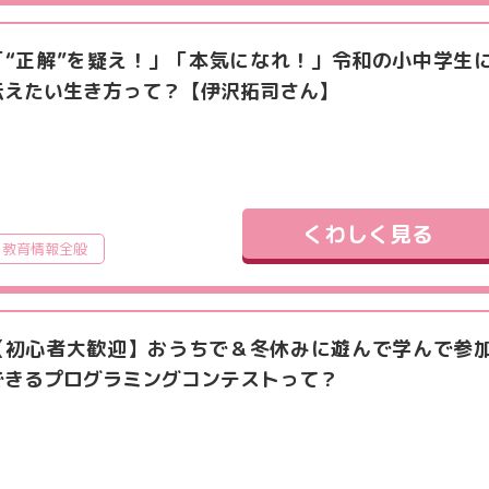
「“正解”を疑え！」「本気になれ！」令和の小中学生
伝えたい生き方って？【伊沢拓司さん】
くわしく見る
教育情報全般
【初心者大歓迎】おうちで＆冬休みに遊んで学んで参
できるプログラミングコンテストって？