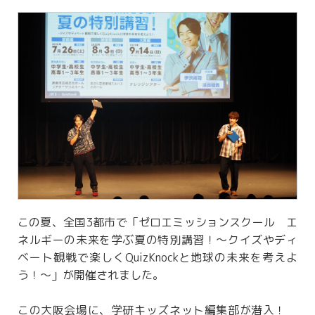
この夏、全国3都市で「ゼロエミッションスクール エ
ネルギーの未来を学ぶ夏の特別講習！～クイズやディ
ベート観戦で楽しくQuizKnockと地球の未来を考えよ
う！～」が開催されました。
この大阪会場に、学研キッズネット編集部が潜入！