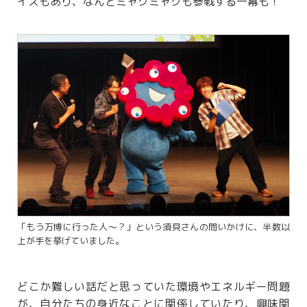
イズもあり、なんとミャクミャクも参戦する一幕も！
「もう万博に行った人～？」という須貝さんの問いかけに、半数以
上が手を挙げていました。
どこか難しい話だと思っていた環境やエネルギー問題
が、自分たちの身近なことに関係していたり、興味関