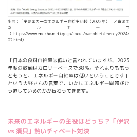
出典：「主要国の一次エネルギー自給率比較（2022年）」／資源エ
ネルギー庁
（https://www.enecho.meti.go.jp/about/pamphlet/energy2024/
02.html）
「日本の食料自給率は低いと言われていますが、2023
年度の数値はカロリーベースで38％。それよりももっ
ともっと、エネルギー自給率は低いということです」
という大野さんの言葉で、いかにエネルギー問題がひ
っ迫しているのかが伝わってきます。
未来のエネルギーの主役はどっち？「伊沢
vs 須貝」熱いディベート対決