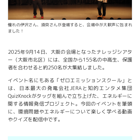
憧れの伊沢さん、須貝さんが登場すると、会場中が大歓声に包まれ
ました！
2025年9月14日、大阪の会場となったナレッジシアタ
ー（大阪市北区）には、全国から155名の中高生、保護
者を合わせると約250名が大集結しました。
イベント名にもある「ゼロエミッションスクール」と
は、日本最大の発電会社JERAと知的エンタメ集団
QuizKnockがタッグを組んで立ち上げた、エネルギーに
関する情報発信プロジェクト。今回のイベントを筆頭
に、環境問題やエネルギーについて楽しく学べる動画
やクイズを配信中です。