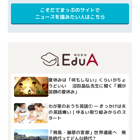
こそだてまっぷのサイトで
ニュースを読みたい人はこちら
夏休みは「何もしない」くらいがちょ
うどいい 沼田晶弘先生に聞く「親が
笑顔の夏休み」
わが家のおうち英語① ― きっかけは夫
の英語嫌い｜ゆるい取り組みからのス
タート
「飛鳥・藤原の宮都」世界遺産へ 飛
鳥時代ってどんな時代？