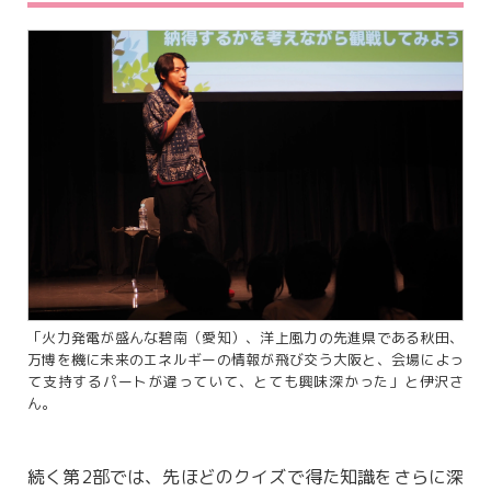
「火力発電が盛んな碧南（愛知）、洋上風力の先進県である秋田、
万博を機に未来のエネルギーの情報が飛び交う大阪と、会場によっ
て支持するパートが違っていて、とても興味深かった」と伊沢さ
ん。
続く第2部では、先ほどのクイズで得た知識をさらに深