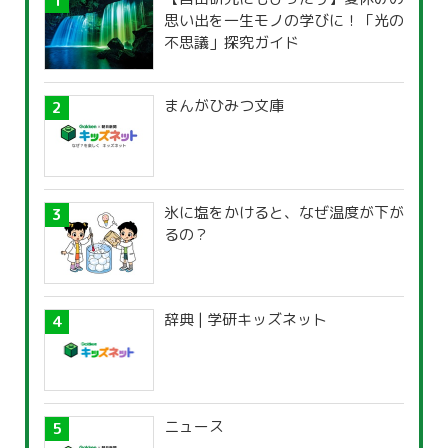
思い出を一生モノの学びに！「光の
不思議」探究ガイド
まんがひみつ文庫
氷に塩をかけると、なぜ温度が下が
るの？
辞典 | 学研キッズネット
ニュース