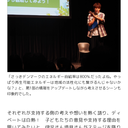
「さっきデンマークのエネルギー自給率は800％だったよね。やっ
ぱり再生可能エネルギーは地域の活性化にも繋がるんじゃないか
な？」と、第1部の情報をアップデートしながら考えさせるシーンも
印象的でした。
それぞれが支持する側の考えや想いを熱く語り、ディ
ベートは白熱！ 子どもたちの意見や支持する理由を
聞いてみたいと、伊沢さん須貝さんがステージを降り