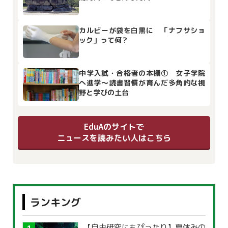
カルビーが袋を白黒に 「ナフサショ
ック」って何？
中学入試・合格者の本棚① 女子学院
へ進学～読書習慣が育んだ多角的な視
野と学びの土台
EduAのサイトで
ニュースを読みたい人はこちら
ランキング
【自由研究にもぴったり】夏休みの