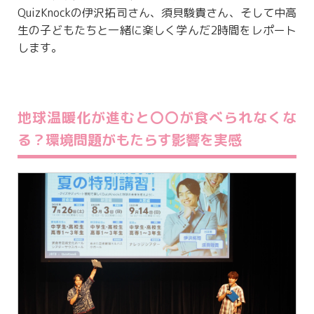
QuizKnockの伊沢拓司さん、須貝駿貴さん、そして中高
生の子どもたちと一緒に楽しく学んだ2時間をレポート
します。
地球温暖化が進むと〇〇が食べられなくな
る？環境問題がもたらす影響を実感