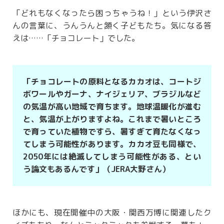
「どれもなくなったら困っちゃうね！」という伊沢さ
んの言葉に、うんうんと頷く子どもたち。気になる答
えは……「チョコレート」でした。
「チョコレートの原料となるカカオは、コートジ
ボワールやガーナ、ナイジェリア、ブラジルなど
の気温が高い地域で育ちます。地球温暖化が進む
と、気温が上がりますよね。これまで暑いところ
で育っていた植物ですら、暑すぎて育たなくなっ
てしまう可能性があります。カカオ豆も同様で、
2050年には絶滅してしまう可能性がある、とい
う論文もあるんです」（JERA大野さん）
ほかにも、現在開催中の大阪・関西万博に関連したク