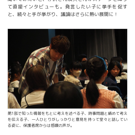
て直接インタビューも。発言したい子に挙手を促す
と、続々と手が挙がり、議論はさらに熱い展開に！
第1部で知った情報をもとに考えを述べる子、時事問題と絡めて考え
を伝える子、一人ひとりがしっかりと意見を持って堂々と話してい
る姿に、保護者席からは感嘆の声が。