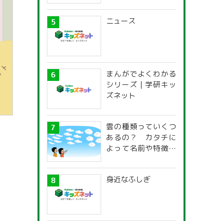
ニュース
まんがでよくわかる
シリーズ | 学研キッ
ズネット
雲の種類っていくつ
あるの？ カタチに
よって名前や特徴が
違うの？
身近なふしぎ