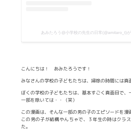
あみたろう@小学校の先生の日常(@amitaro_t
こんにちは！ あみたろうです！
みなさんの学校の子どもたちは、掃除の時間には真
ぼくの学校の子どもたちは、基本すごく真面目で、
一部を除いては・・（笑）
この漫画は、そんな一部の男の子のエピソードを漫
この男の子が結構やんちゃで、３年生の時はクラス
た。