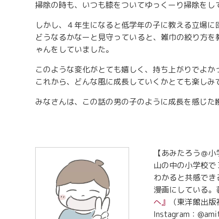
掃除の時も、いつも膝をついてゆっくーり掃除をし
しかし、４年生になると低学年の子に教える立場に
どうなるかなーと見守っていると、雑巾の絞り方を
ゃんをしていました。
このような変化がとても嬉しく、持ち上がりでよか
これから、どんな風に成長していくかとても楽しみ
みなさんは、この話の男の子のように成長を感じた
【あみたろう＠小
山の中の小学校で
わかると共感でき
漫画にしている。
へ』
（東洋館出版
Instagram：@amit