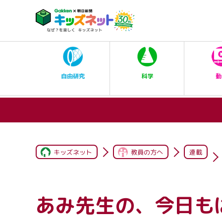
科学
自由研究
動
キッズネット
教員の方へ
連載
あみ先生の、今日も