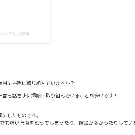
)がシェアした投稿
面目に掃除に取り組んでいますか？
一言も話さずに掃除に取り組んでいることが多いです！
画にしたものです。
でも強い言葉を使ってしまったり、喧嘩が多かったりしてい