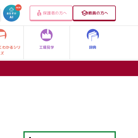
保護者の方へ
教員の方へ
工場見学
辞典
くわかるシリ
ーズ