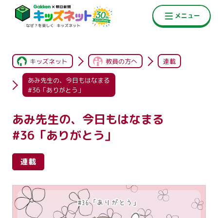
キッズネット
教員の方へ
連載
あみ先生の、今日もはなまる
#36「ありがとう」
あみ先生の、今日もはなまる
#36「ありがとう」
連載