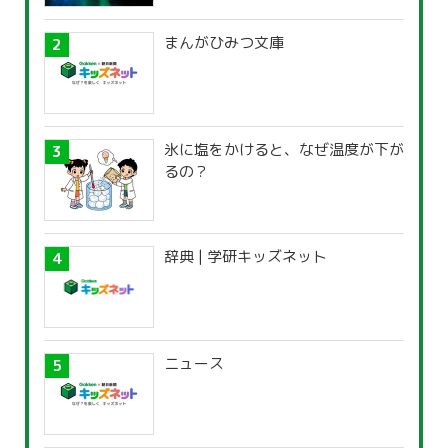
まんがひみつ文庫
氷に塩をかけると、なぜ温度が下が
るの？
辞典 | 学研キッズネット
ニュース