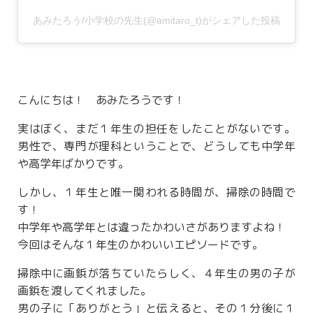
あみたろう/小学校の先生(@amitaro_t)がシェアした投稿
こんにちは！ あみたろうです！
実はぼく、まだ１年生の担任をしたことがないです。
男性で、専門が理科ということで、どうしても中学年
や高学年ばかりです。
しかし、１年生と唯一関われる時間が、掃除の時間で
す！
中学年や高学年とは違ったかわいさがありますよね！
今回はそんな１年生のかわいいエピソードです。
掃除中に画鋲が落ちていたらしく、４年生の男の子が
画鋲を渡してくれました。
男の子に「ありがとう」と伝えると、その１分後に１