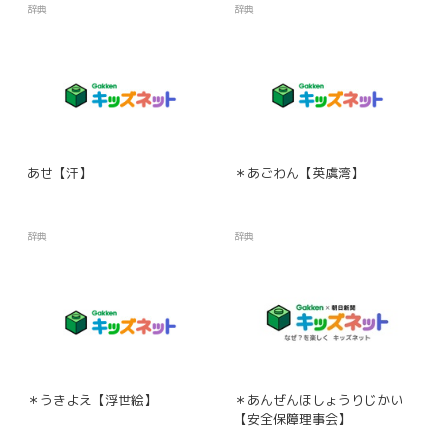
辞典
辞典
あせ【汗】
＊あごわん【英虞湾】
辞典
辞典
＊うきよえ【浮世絵】
＊あんぜんほしょうりじかい
【安全保障理事会】