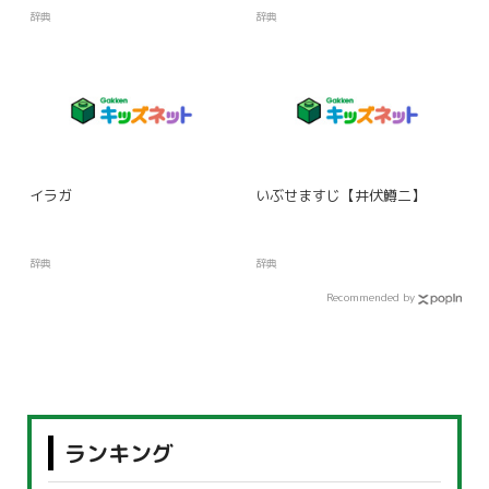
辞典
辞典
イラガ
いぶせますじ【井伏鱒二】
辞典
辞典
Recommended by
ランキング