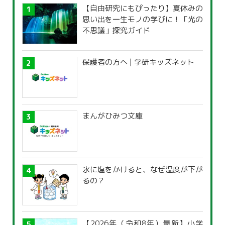
【自由研究にもぴったり】夏休みの
思い出を一生モノの学びに！「光の
不思議」探究ガイド
保護者の方へ | 学研キッズネット
まんがひみつ文庫
氷に塩をかけると、なぜ温度が下が
るの？
【2026年（令和8年）最新】小学