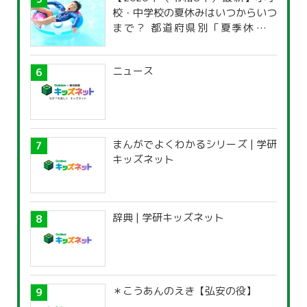
校・中学校の夏休みはいつからいつ
まで？ 都道府県別「夏季休暇一
覧」
ニュース
まんがでよくわかるシリーズ | 学研
キッズネット
辞典 | 学研キッズネット
＊こうあんのえき【弘安の役】