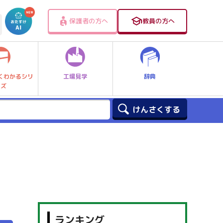
保護者の方へ
教員の方へ
工場見学
辞典
くわかるシリ
ーズ
ランキング