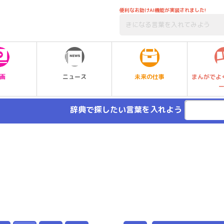
便利なお助けAI機能が実装されました!
未来の仕事
画
ニュース
まんがでよ
辞典で探したい言葉を入れよう