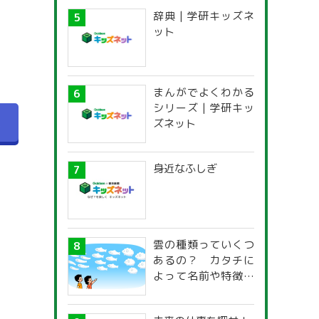
辞典 | 学研キッズネ
ット
まんがでよくわかる
シリーズ | 学研キッ
へ
ズネット
身近なふしぎ
雲の種類っていくつ
あるの？ カタチに
よって名前や特徴が
違うの？