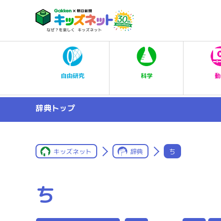
科学
自由研究
動
辞典トップ
キッズネット
辞典
ち
ち