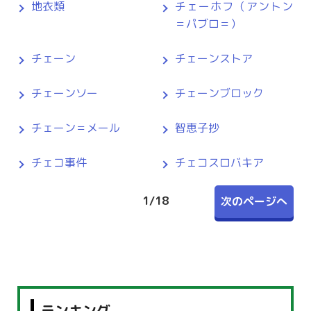
地衣類
チェーホフ（アントン
＝パブロ＝）
チェーン
チェーンストア
チェーンソー
チェーンブロック
チェーン＝メール
智恵子抄
チェコ事件
チェコスロバキア
1
/
18
次のページへ
ランキング