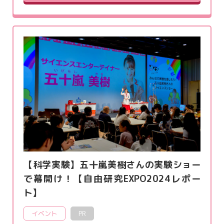
【科学実験】五十嵐美樹さんの実験ショー
で幕開け！【自由研究EXPO2024レポー
ト】
イベント
PR