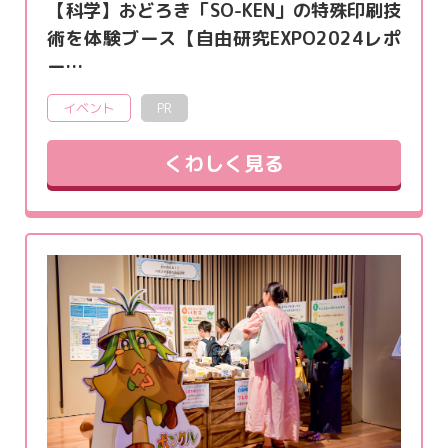
【科学】おどろき「SO-KEN」の特殊印刷技
術を体験ブース【自由研究EXPO2024レポ
ー…
イベント
PR
くわしく見る