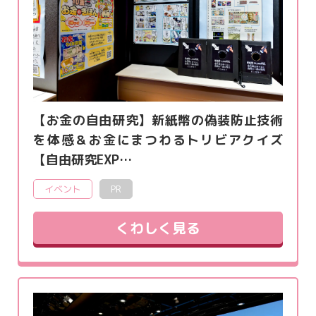
【お金の自由研究】新紙幣の偽装防止技術
を体感＆お金にまつわるトリビアクイズ
【自由研究EXP…
イベント
PR
くわしく見る