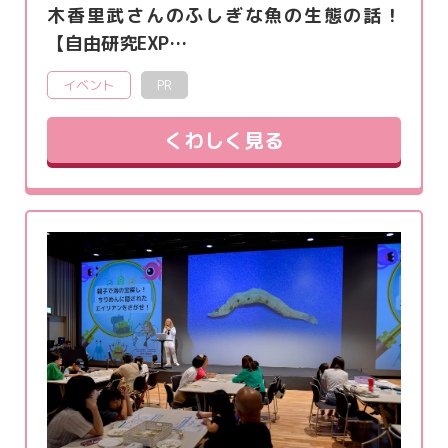
木香里武さんのふしぎな魚の生態の話！
【自由研究EXP…
イベント
PR
くわしく見る