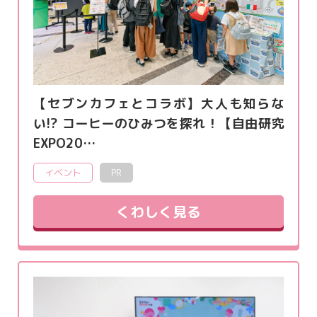
【セブンカフェとコラボ】大人も知らな
い!? コーヒーのひみつを探れ！【自由研究
EXPO20…
イベント
PR
くわしく見る