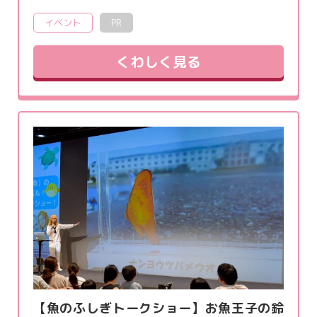
イベント
PR
くわしく見る
【魚のふしぎトークショー】お魚王子の鈴