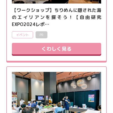
【ワークショップ】ちりめんに隠された海
のエイリアンを探そう！【自由研究
EXPO2024レポ…
イベント
PR
くわしく見る