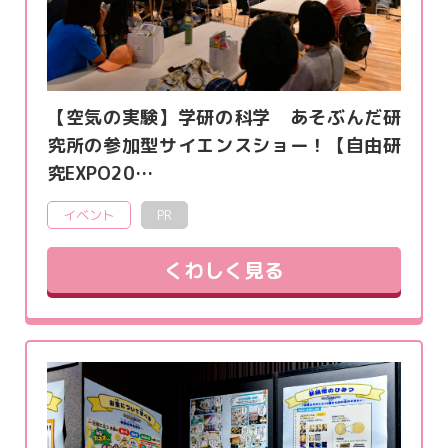
【空気の実験】学研の科学 あそぶんだ研
究所の参加型サイエンスショー！【自由研
究EXPO20…
イベント
PR
くわしく見る