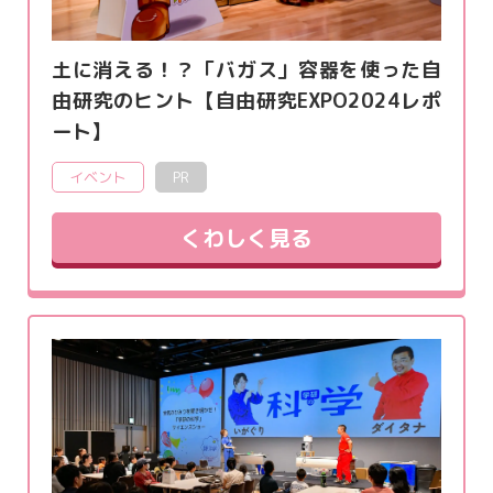
土に消える！？「バガス」容器を使った自
由研究のヒント【自由研究EXPO2024レポ
ート】
イベント
PR
くわしく見る