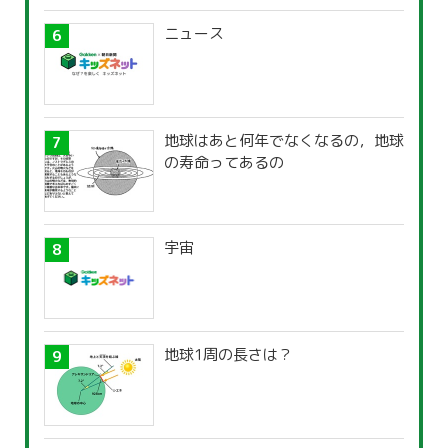
ニュース
地球はあと何年でなくなるの，地球
の寿命ってあるの
宇宙
地球1周の長さは？