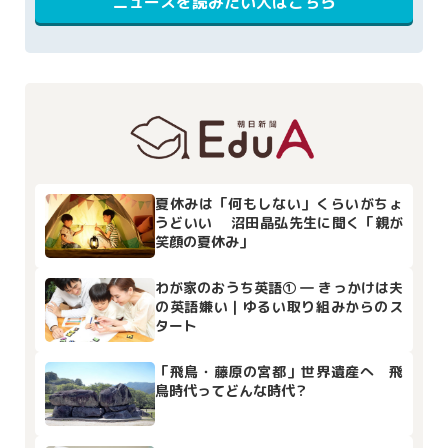
ニュースを読みたい人はこちら
夏休みは「何もしない」くらいがちょ
うどいい 沼田晶弘先生に聞く「親が
笑顔の夏休み」
わが家のおうち英語① ― きっかけは夫
の英語嫌い｜ゆるい取り組みからのス
タート
「飛鳥・藤原の宮都」世界遺産へ 飛
鳥時代ってどんな時代？