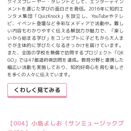
クイズプレーヤー・タレントとして、エンターテイン
メントを通じた学びの面白さを発信。2016年に知的エ
ンタメ集団「QuizKnock」を設立し、YouTubeやテレ
ビ、イベント登壇など多彩なメディアで活動中。難し
い内容もわかりやすく伝える解説力が魅力で、「楽し
いから始まる学び」をコンセプトに子どもから大人ま
でが主体的に学びたくなるきっかけを届けています。
また、全国の学校を無償で訪問するプロジェクト「QK
GO」では47都道府県訪問を達成。教育分野と連携した
幅広い活動も実施しており、知的好奇心を育む楽しさ
を多くの人々に伝えています。
くわしく見てみる
【004】小島よしお（サンミュージックプ