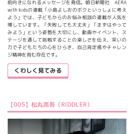
前向きになれるメッセージを発信。朝日新聞社 AERA
with kidsの連載「小島よしおのボクといっしょに考え
よう」では、子どもからのお悩み相談の連載が人気を
博しています。「失敗しても大丈夫」「まずはやって
みよう」という姿勢を大切にし、動画やイベント、ス
テージを通して挑戦することの楽しさを伝え、笑いの
力で子どもたちの心をひらき、自己肯定感やチャレン
ジ精神を育む存在です。
くわしく見てみる
【005】松丸亮吾（RIDDLER）