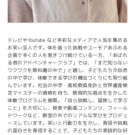
テレビやYoutube など多彩なメディアで人気を集める
お笑い芸人です。体を張った挑戦やユーモアあふれる
企画で多くの人を惹きつけ続けている一方、「あばれ
る君のアドベンチャークラブ」では、「まだ知らない
ワクワクを教科書の中で」と題し、子どもたちが自然
の中で学び、体験できる学びの機会づくりにも取り組
んでいます。社会の中学・高校教員免許と世界遺産検
定マイスターの資格を持ち、教育的な視点を生かした
体験プログラムを展開。「自ら挑戦し、冒険して学ぶ
こと」を大切にし、授業や動画コンテンツ、フィール
ドワークなど、教室の外でのリアルな学びをプロデュ
ースしています。笑いと行動力を生かし、発見や挑戦
の面白さを発信することで、子どもたちの実践的な好