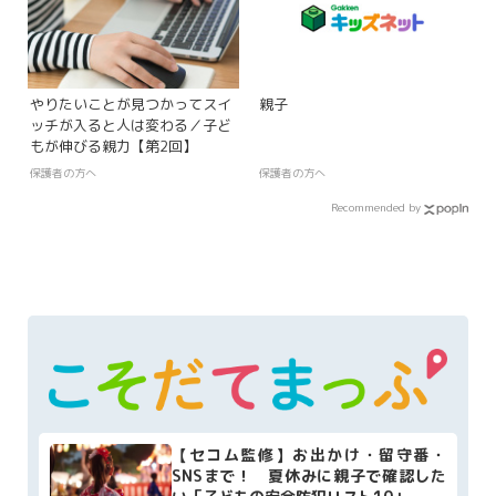
やりたいことが見つかってスイ
親子
ッチが入ると人は変わる／子ど
もが伸びる親力【第2回】
保護者の方へ
保護者の方へ
Recommended by
【セコム監修】お出かけ・留守番・
SNSまで！ 夏休みに親子で確認した