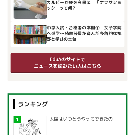
カルビーが袋を白黒に 「ナフサショ
ック」って何？
中学入試・合格者の本棚① 女子学院
へ進学～読書習慣が育んだ多角的な視
野と学びの土台
EduAのサイトで
ニュースを読みたい人はこちら
ランキング
太陽はいつどうやってできたの