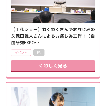
【工作ショー】わくわくさんでおなじみの
久保田雅人さんによるお楽しみ工作！【自
由研究EXPO…
イベント
PR
くわしく見る