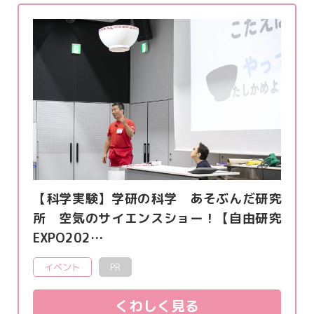
【科学実験】学研の科学 あそぶんだ研究
所 空気のサイエンスショー！【自由研究
EXPO202…
イベント
PR
くわしく見る