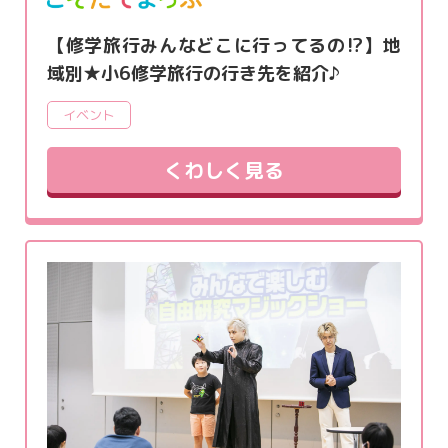
【修学旅行みんなどこに行ってるの⁉】地
域別★小6修学旅行の行き先を紹介♪
イベント
くわしく見る