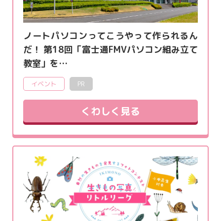
ノートパソコンってこうやって作られるん
だ！ 第18回「富士通FMVパソコン組み立て
教室」を…
イベント
PR
くわしく見る