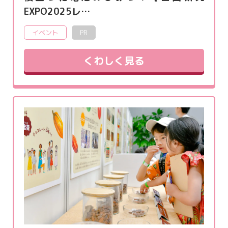
EXPO2025レ…
イベント
PR
くわしく見る