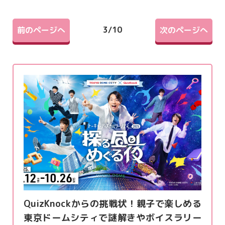
3
/
10
前のページへ
次のページへ
QuizKnockからの挑戦状！親子で楽しめる
東京ドームシティで謎解きやボイスラリー