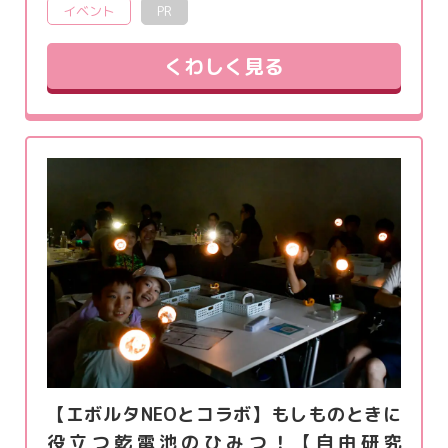
イベント
PR
くわしく見る
【エボルタNEOとコラボ】もしものときに
役立つ乾電池のひみつ！【自由研究