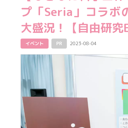
プ「Seria」コラ
大盛況！【自由研究E
イベント
PR
2023-08-04