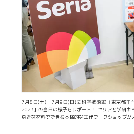
7月8日(土)・7月9日(日)に科学技術館（東京都千代
2023」の当日の様子をレポート！ セリアと学研
身近な材料でできる本格的な工作ワークショップが