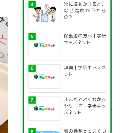
氷に塩をかけると、
なぜ温度が下がる
の？
保護者の方へ | 学研
キッズネット
辞典 | 学研キッズネ
ット
まんがでよくわかる
シリーズ | 学研キッ
ズネット
雲の種類っていくつ