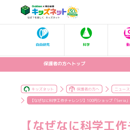
科学
自由研究
動
保護者の方へトップ
キッズネット
保護者の方へ
ニュース
【なぜなに科学工作チャレンジ】100円ショップ「Seria
【なぜなに科学工作