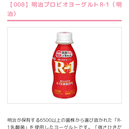
【008】明治プロビオヨーグルトR-1（明
治）
明治が保有する6500以上の菌株から選び抜かれた「R-
1乳酸菌」を使用したヨーグルトです。「強さひきだ