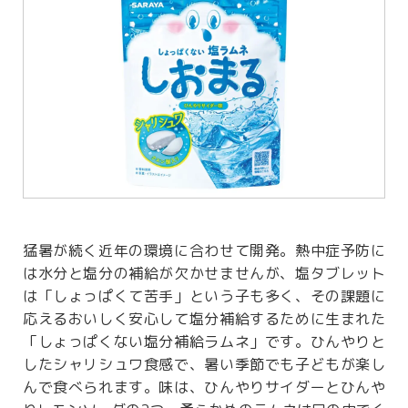
猛暑が続く近年の環境に合わせて開発。熱中症予防に
は水分と塩分の補給が欠かせませんが、塩タブレット
は「しょっぱくて苦手」という子も多く、その課題に
応えるおいしく安心して塩分補給するために生まれた
「しょっぱくない塩分補給ラムネ」です。ひんやりと
したシャリシュワ食感で、暑い季節でも子どもが楽し
んで食べられます。味は、ひんやりサイダーとひんや