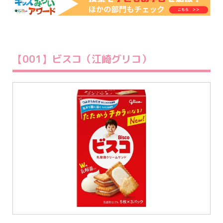
【001】ビスコ（江崎グリコ）