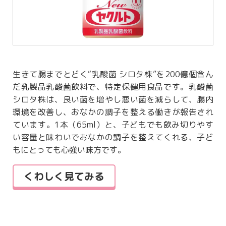
生きて腸までとどく“乳酸菌 シロタ株”を200億個含ん
だ乳製品乳酸菌飲料で、特定保健用食品です。乳酸菌
シロタ株は、良い菌を増やし悪い菌を減らして、腸内
環境を改善し、おなかの調子を整える働きが報告され
ています。1本（65ml）と、子どもでも飲み切りやす
い容量と味わいでおなかの調子を整えてくれる、子ど
もにとっても心強い味方です。
くわしく見てみる