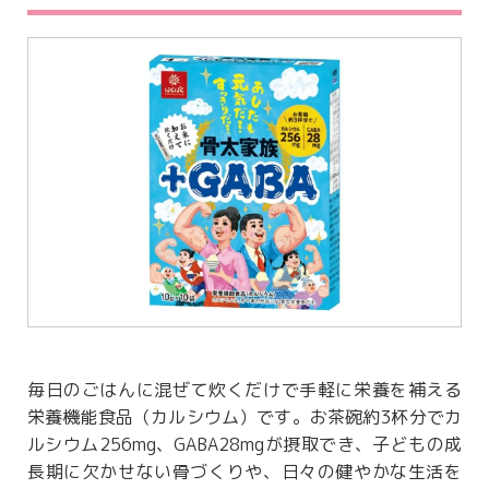
毎日のごはんに混ぜて炊くだけで手軽に栄養を補える
栄養機能食品（カルシウム）です。お茶碗約3杯分でカ
ルシウム256mg、GABA28mgが摂取でき、子どもの成
長期に欠かせない骨づくりや、日々の健やかな生活を