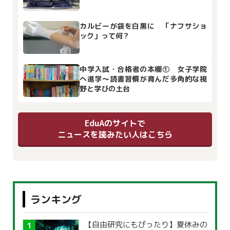
カルビーが袋を白黒に 「ナフサショ
ック」って何？
中学入試・合格者の本棚① 女子学院
へ進学～読書習慣が育んだ多角的な視
野と学びの土台
EduAのサイトで
ニュースを読みたい人はこちら
ランキング
【自由研究にもぴったり】夏休みの