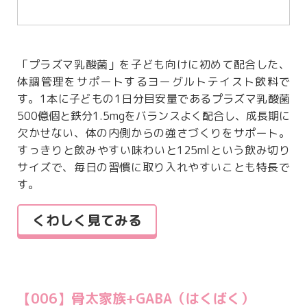
「プラズマ乳酸菌」を子ども向けに初めて配合した、
体調管理をサポートするヨーグルトテイスト飲料で
す。1本に子どもの1日分目安量であるプラズマ乳酸菌
500億個と鉄分1.5mgをバランスよく配合し、成長期に
欠かせない、体の内側からの強さづくりをサポート。
すっきりと飲みやすい味わいと125mlという飲み切り
サイズで、毎日の習慣に取り入れやすいことも特長で
す。
くわしく見てみる
【006】骨太家族+GABA（はくばく）