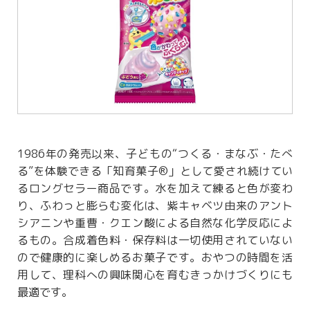
1986年の発売以来、子どもの“つくる・まなぶ・たべ
る”を体験できる「知育菓子®」として愛され続けてい
るロングセラー商品です。水を加えて練ると色が変わ
り、ふわっと膨らむ変化は、紫キャベツ由来のアント
シアニンや重曹・クエン酸による自然な化学反応によ
るもの。合成着色料・保存料は一切使用されていない
ので健康的に楽しめるお菓子です。おやつの時間を活
用して、理科への興味関心を育むきっかけづくりにも
最適です。