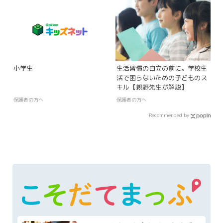
小学生
​​生活習慣の自立の前に。学校生
活​​で困らないための子どものス
キル【親野先生が解説】​
保護者の方へ
保護者の方へ
Recommended by