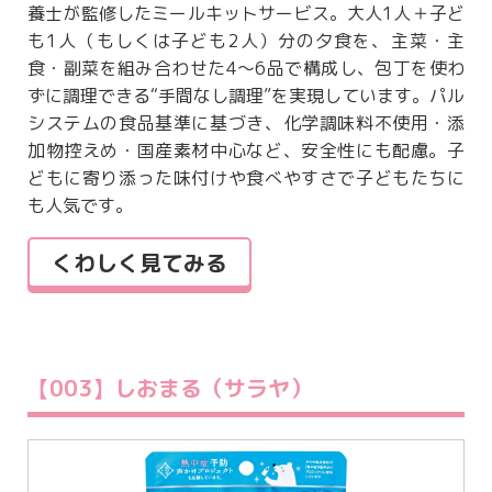
養士が監修したミールキットサービス。大人1人＋子ど
も1人（もしくは子ども2人）分の夕食を、主菜・主
食・副菜を組み合わせた4～6品で構成し、包丁を使わ
ずに調理できる“手間なし調理”を実現しています。パル
システムの食品基準に基づき、化学調味料不使用・添
加物控えめ・国産素材中心など、安全性にも配慮。子
どもに寄り添った味付けや食べやすさで子どもたちに
も人気です。
くわしく見てみる
【003】しおまる（サラヤ）