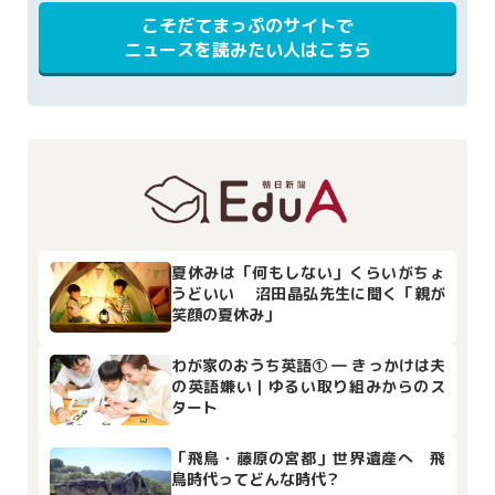
こそだてまっぷのサイトで
ニュースを読みたい人はこちら
夏休みは「何もしない」くらいがちょ
うどいい 沼田晶弘先生に聞く「親が
笑顔の夏休み」
わが家のおうち英語① ― きっかけは夫
の英語嫌い｜ゆるい取り組みからのス
タート
「飛鳥・藤原の宮都」世界遺産へ 飛
鳥時代ってどんな時代？