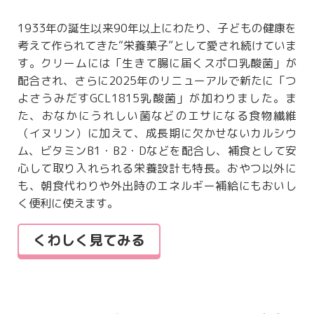
1933年の誕生以来90年以上にわたり、子どもの健康を
考えて作られてきた“栄養菓子”として愛され続けていま
す。クリームには「生きて腸に届くスポロ乳酸菌」が
配合され、さらに2025年のリニューアルで新たに「つ
よさうみだすGCL1815乳酸菌」が加わりました。ま
た、おなかにうれしい菌などのエサになる食物繊維
（イヌリン）に加えて、成長期に欠かせないカルシウ
ム、ビタミンB1・B2・Dなどを配合し、補食として安
心して取り入れられる栄養設計も特長。おやつ以外に
も、朝食代わりや外出時のエネルギー補給にもおいし
く便利に使えます。
くわしく見てみる