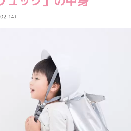
リュック」の中身
教育情報全般
-02-14
）