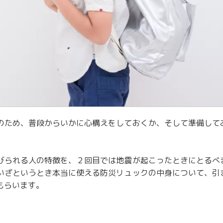
のため、普段からいかに心構えをしておくか、そして準備して
びられる人の特徴を、２回目では地震が起こったときにとるべ
いざというとき本当に使える防災リュックの中身について、引
もらいます。