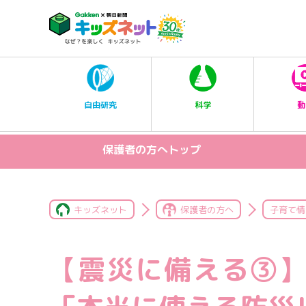
科学
自由研究
動
保護者の方へトップ
キッズネット
保護者の方へ
子育て情
【震災に備える③