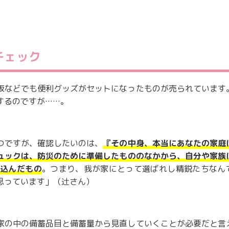
チェック
販などでも便利グッズがセットになったものが売られています
するのですが……。
つですが、確認したいのは、
『その中身、本当にあなたの家庭
ュックは、防災のために準備したもののなかから、自分や家族
め込んだもの
。つまり、我が家にとって選ばれし精鋭たちなん
思っています」（辻さん）
家の中の備蓄品目と備蓄量から見直していくことが必要だと言