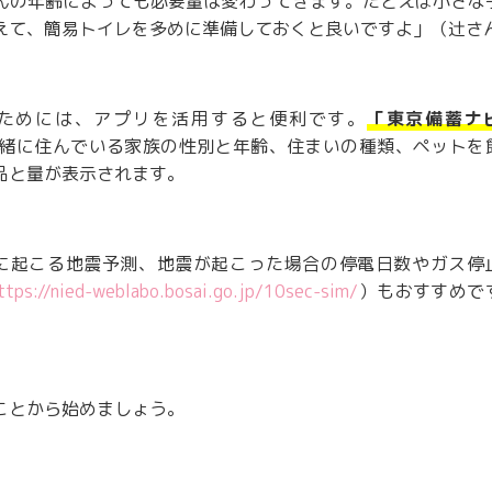
んの年齢によっても必要量は変わってきます。たとえば小さな
えて、簡易トイレを多めに準備しておくと良いですよ」（辻さ
ためには、アプリを活用すると便利です。
「東京備蓄ナ
緒に住んでいる家族の性別と年齢、住まいの種類、ペットを
品と量が表示されます。
に起こる地震予測、地震が起こった場合の停電日数やガス停
ttps://nied-weblabo.bosai.go.jp/10sec-sim/
）もおすすめで
ことから始めましょう。