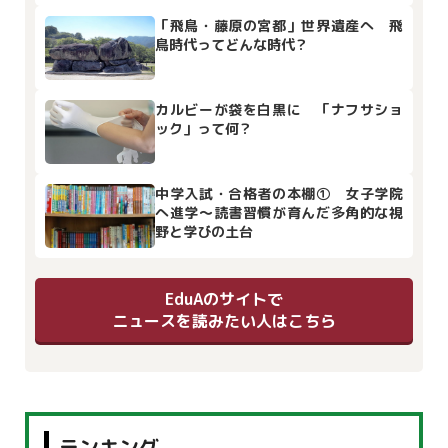
「飛鳥・藤原の宮都」世界遺産へ 飛
鳥時代ってどんな時代？
カルビーが袋を白黒に 「ナフサショ
ック」って何？
中学入試・合格者の本棚① 女子学院
へ進学～読書習慣が育んだ多角的な視
野と学びの土台
EduAのサイトで
ニュースを読みたい人はこちら
ランキング