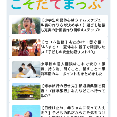
【小学生の夏休みはタイムスケジュー
ル表の作り方が決め手！】遊びも勉強
も充実の計画表作り簡単4ステップ♪
【セコム監修】お出かけ・留守番・
SNSまで！ 夏休みに親子で確認した
い「子どもの安全防犯リスト10」
小学校の個人面談はこれで安心！服
装、持ち物、聞くこと、話すこと…事
前準備のキーポイントをまとめました
【修学旅行の行き先】都道府県別で調
査！『修学旅行』みんなどこへ行って
るの？
【日焼け止め、赤ちゃんに使って大丈
夫？】子どもの肌だからこそ気をつけ