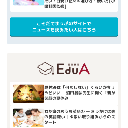
たい！日焼け止めの選び方・使い方[小
児科医監修]
こそだてまっぷのサイトで
ニュースを読みたい人はこちら
夏休みは「何もしない」くらいがちょ
うどいい 沼田晶弘先生に聞く「親が
笑顔の夏休み」
わが家のおうち英語① ― きっかけは夫
の英語嫌い｜ゆるい取り組みからのス
タート