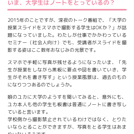
いま、大学生はノートをとっているの？
2015年のことですが、深夜のトーク番組で、「大学の
授業スライドをスマホで撮影する学生はOKか？」が話
題になっていました。わたしが仕事でかかわっている
セミナー（社会人向け）でも、受講者がスライドを撮
影する姿はここ数年おなじみの光景です。
スマホで手軽に写真が残せるようになったいま、「先
生が授業をしながら黒板に要点や図を書いていき、学
生がそれを書き写す」という授業風景は、過去のもの
になりつつあるのでしょうか。
娘のユカに大学のようすを聞いてみると、意外にも、
ユカ本人も他の学生も板書は普通にノートに書き写し
ていると言います。
学校側から撮影禁止されているわけではなく、とりた
いならとることができますが、写真をとる学生はあま