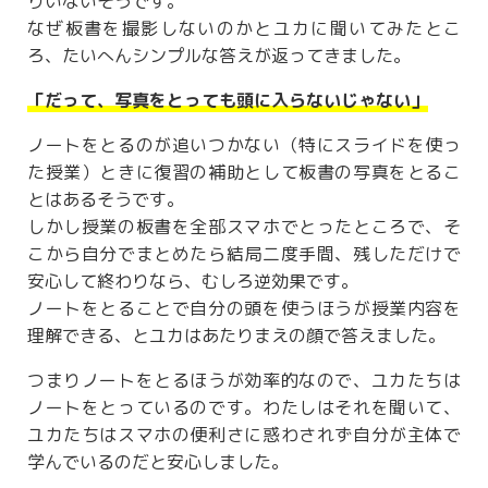
りいないそうです。
なぜ板書を撮影しないのかとユカに聞いてみたとこ
ろ、たいへんシンプルな答えが返ってきました。
「だって、写真をとっても頭に入らないじゃない」
ノートをとるのが追いつかない（特にスライドを使っ
た授業）ときに復習の補助として板書の写真をとるこ
とはあるそうです。
しかし授業の板書を全部スマホでとったところで、そ
こから自分でまとめたら結局二度手間、残しただけで
安心して終わりなら、むしろ逆効果です。
ノートをとることで自分の頭を使うほうが授業内容を
理解できる、とユカはあたりまえの顔で答えました。
つまりノートをとるほうが効率的なので、ユカたちは
ノートをとっているのです。わたしはそれを聞いて、
ユカたちはスマホの便利さに惑わされず自分が主体で
学んでいるのだと安心しました。