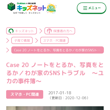
キッズネット
保護者の方へ
子育て情報
スマホ・PC関連
Case 20 ノートをとるか、写真をとるか／わが家のSNSトラブル ～ユカの事件簿～
Case 20 ノートをとるか、写真をと
るか／わが家のSNSトラブル ～ユ
カの事件簿～
2017-01-18
スマホ・PC関連
（更新日：
2020-12-06
）