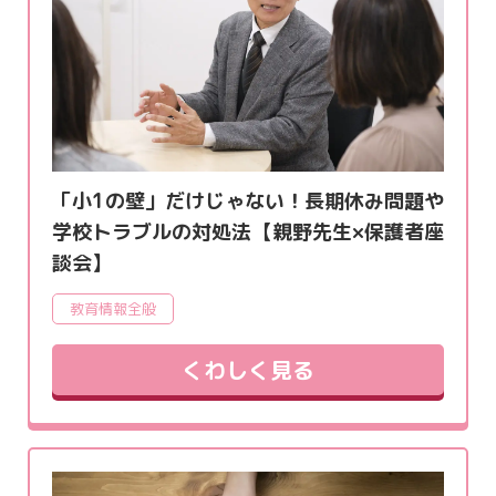
「小1の壁」だけじゃない！長期休み問題や
学校トラブルの対処法【親野先生×保護者座
談会】
教育情報全般
くわしく見る