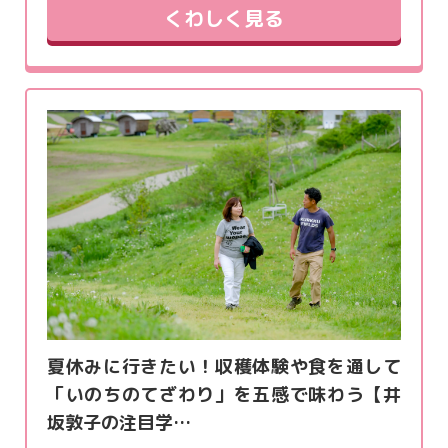
くわしく見る
夏休みに行きたい！収穫体験や食を通して
「いのちのてざわり」を五感で味わう【井
坂敦子の注目学…