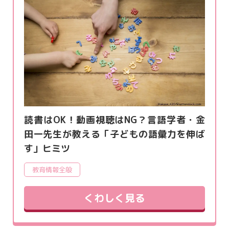
読書はOK！動画視聴はNG？言語学者・金
田一先生が教える「子どもの語彙力を伸ば
す」ヒミツ
教育情報全般
くわしく見る