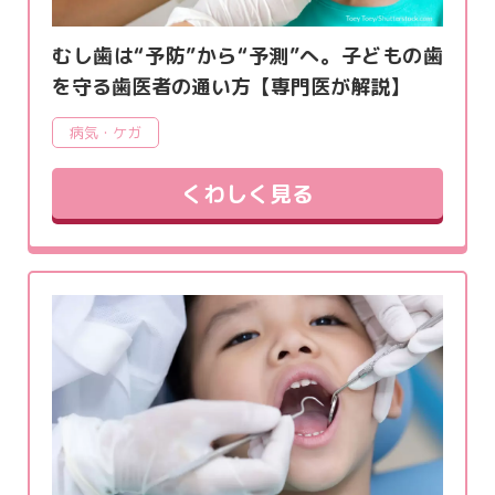
むし歯は“予防”から“予測”へ。子どもの歯
を守る歯医者の通い方【専門医が解説】
病気・ケガ
くわしく見る