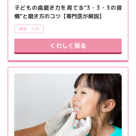
子どもの歯磨き力を育てる“3・3・3の習
慣”と磨き方のコツ【専門医が解説】
病気・ケガ
くわしく見る