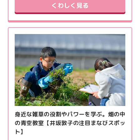
くわしく見る
身近な雑草の役割やパワーを学ぶ。畑の中
の青空教室【井坂敦子の注目まなびスポッ
ト】