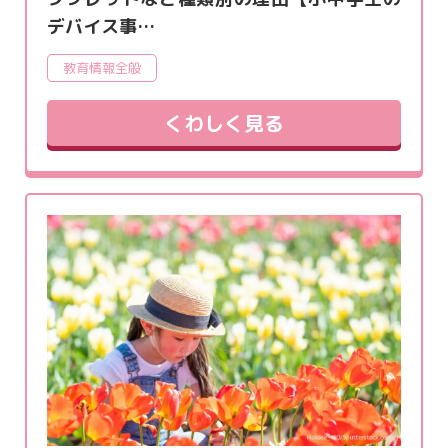
デバイス事…
教育情報全般
くわしく見る