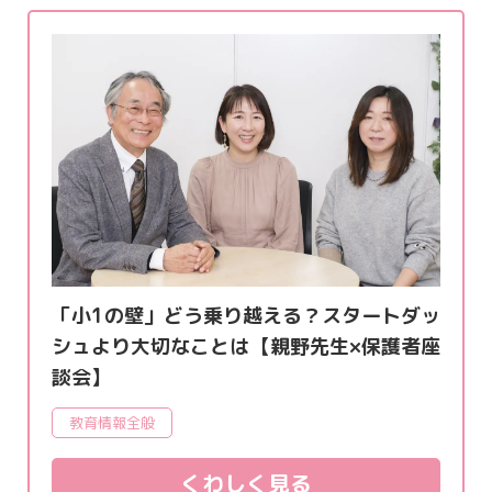
「小1の壁」どう乗り越える？スタートダッ
シュより大切なことは【親野先生×保護者座
談会】
教育情報全般
くわしく見る