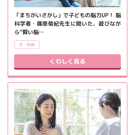
「まちがいさがし」で子どもの脳力UP！ 脳
科学者・篠原菊紀先生に聞いた、遊びなが
ら“賢い脳…
本・映画
くわしく見る