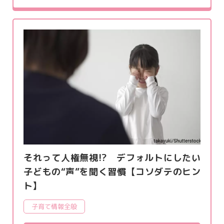
それって人権無視!? デフォルトにしたい
子どもの“声”を聞く習慣【コソダテのヒン
ト】
子育て情報全般