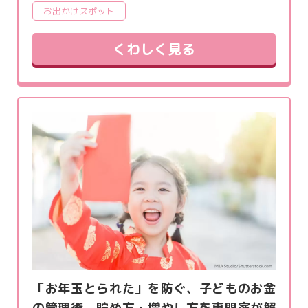
お出かけスポット
くわしく見る
「お年玉とられた」を防ぐ、子どものお金
の管理術。貯め方・増やし方を専門家が解