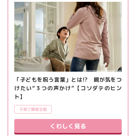
「子どもを呪う言葉」とは!? 親が気をつ
けたい“３つの声かけ”【コソダテのヒン
ト】
子育て情報全般
くわしく見る