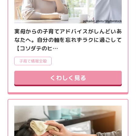
実母からの子育てアドバイスがしんどいあ
なたへ。自分の軸を忘れずラクに過ごして
【コソダテのヒ…
子育て情報全般
くわしく見る