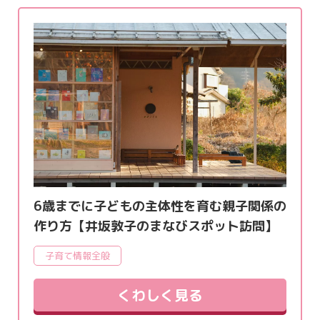
6歳までに子どもの主体性を育む親子関係の
作り方【井坂敦子のまなびスポット訪問】
子育て情報全般
くわしく見る