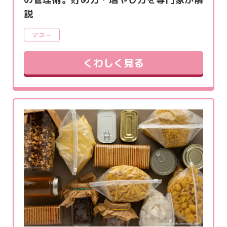
説
マネー
くわしく見る