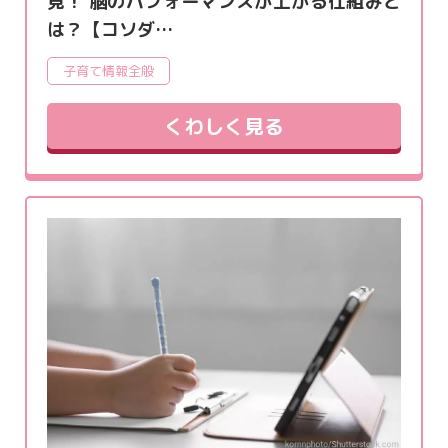
見！ 脳のパフォーマンスが上がる仕組みと
は？【コソダ…
子育て情報全般
くわしく見る