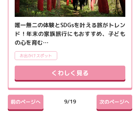
唯一無二の体験とSDGsを叶える旅がトレン
ド！年末の家族旅行にもおすすめ、子ども
の心を育む…
お出かけスポット
くわしく見る
9
/
19
前のページへ
次のページへ