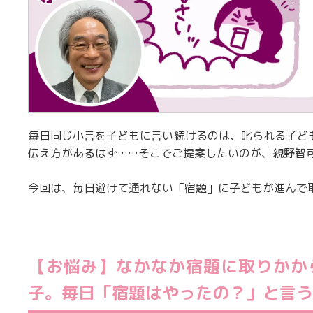
毎日同じ小言を子どもに言い続けるのは、叱られる子ど
伝え方があるはず……そこでご提案したいのが、親野智
今回は、毎日避けて通れない「宿題」に子どもが進んで
​​【お悩み】なかなか宿題に取りか
子。毎日「宿題はやったの？」と言う