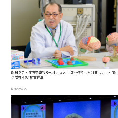
脳科学者・篠原菊紀教授もオススメ 「頭を使うことは楽しい」と“脳
が認識する”知育玩具
保護者の方へ