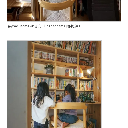
＠ymd_home96さん（Instagram画像提供）