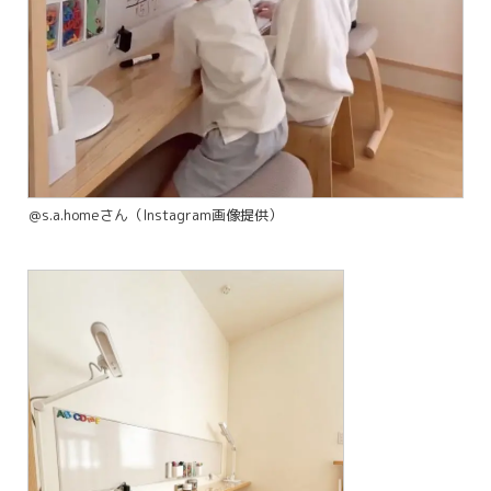
＠s.a.homeさん（Instagram画像提供）