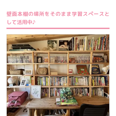
壁面本棚の場所をそのまま学習スぺースと
して活用中♪