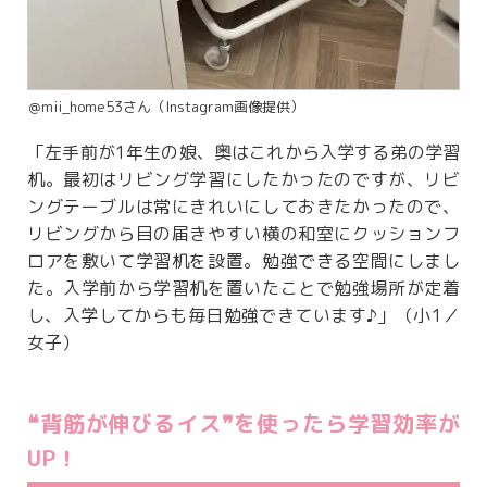
＠mii_home53さん（Instagram画像提供）
「左手前が1年生の娘、奥はこれから入学する弟の学習
机。最初はリビング学習にしたかったのですが、リビ
ングテーブルは常にきれいにしておきたかったので、
リビングから目の届きやすい横の和室にクッションフ
ロアを敷いて学習机を設置。勉強できる空間にしまし
た。入学前から学習机を置いたことで勉強場所が定着
し、入学してからも毎日勉強できています♪」（小1／
女子）
❝背筋が伸びるイス❞を使ったら学習効率が
UP！