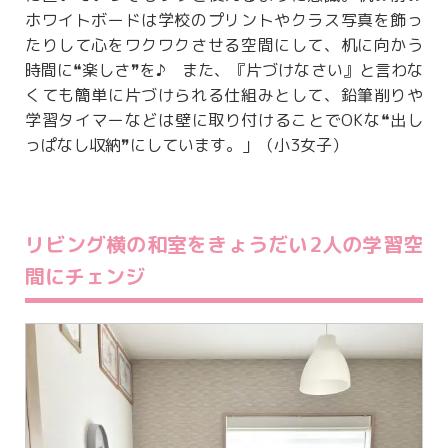
ホワイトボードは学校のプリントやクラス写真を飾っ
たりして心をワクワクさせる空間にして、机に向かう
時間に❝楽しさ❞を♪ また、『片づけなさい』と言わな
くても簡単に片づけられる仕組みとして、鉛筆削りや
学習タイマーなどは壁に取り付けることでOKな❝出し
っぱなし収納❞にしています。」（小3女子）
リビング横の和室をきょうだい2人の学習空
間にチェンジ