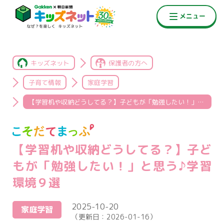
キッズネット
保護者の方へ
子育て情報
家庭学習
【学習机や収納どうしてる？】子どもが「勉強したい！」と思う♪学習環境９選
【学習机や収納どうしてる？】子ど
もが「勉強したい！」と思う♪学習
環境９選
2025-10-20
家庭学習
（更新日：
2026-01-16
）