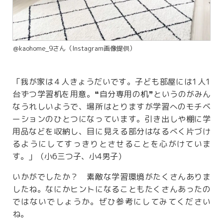
＠kaohome_9さん（Instagram画像提供）
「我が家は４人きょうだいです。子ども部屋には1人1
台ずつ学習机を用意。❝自分専用の机❞というのがみん
なうれしいようで、場所はとりますが学習へのモチベ
ーションのひとつになっています。引き出しや棚に学
用品などを収納し、目に見える部分はなるべく片づけ
るようにしてすっきりとさせることを心がけていま
す。」（小6三つ子、小4男子）
いかがでしたか？ 素敵な学習環境がたくさんありま
したね。なにかヒントになることもたくさんあったの
ではないでしょうか。ぜひ参考にしてみてください
ね。