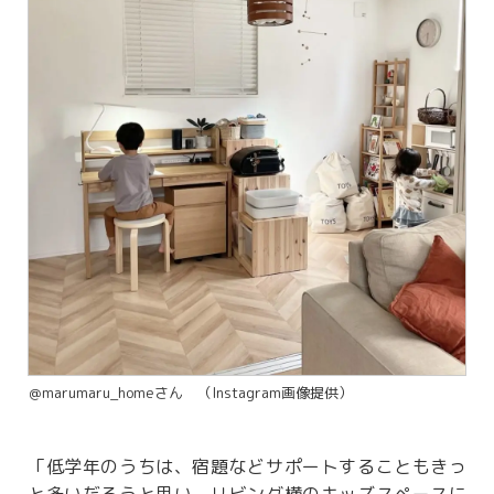
＠marumaru_homeさん （Instagram画像提供）
「低学年のうちは、宿題などサポートすることもきっ