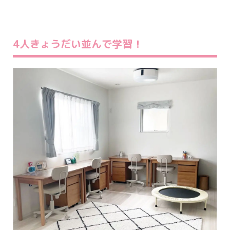
4人きょうだい並んで学習！