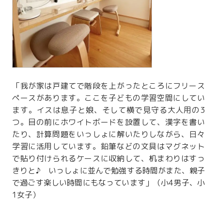
「我が家は戸建てで階段を上がったところにフリース
ペースがあります。ここを子どもの学習空間にしてい
ます。イスは息子と娘、そして横で見守る大人用の3
つ。目の前にホワイトボードを設置して、漢字を書い
たり、計算問題をいっしょに解いたりしながら、日々
学習に活用しています。鉛筆などの文具はマグネット
で貼り付けられるケースに収納して、机まわりはすっ
きりと♪ いっしょに並んで勉強する時間がまた、親子
で過ごす楽しい時間にもなっています」（小4男子、小
1女子）