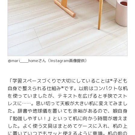
＠mari____homeさん（Instagram画像提供）
「学習スペースづくりで大切にしていることは❝子ども
自身で整えられる仕組み❞です。以前はコンパクトな机
を使っていましたが、テキストを広げると手狭でスト
レスに……。思い切って天板が大きい机に変えてみまし
た。辞書や地球儀を置いても余裕があるので、娘自身
『勉強しやすい！』といって机に向かう時間が増えま
した。よく使う文具はまとめてケースに入れ、机の上
に置いていつでもサッと使えるように意識。机の前の