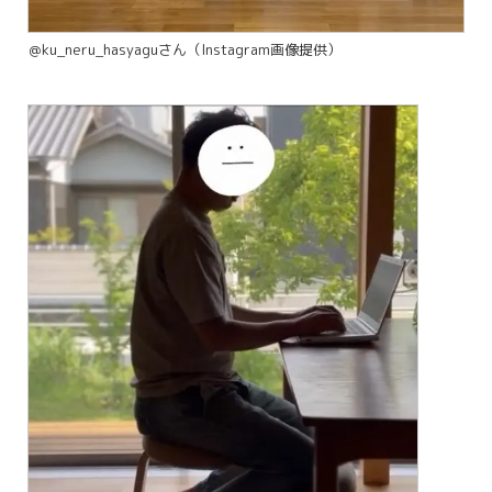
＠ku_neru_hasyaguさん（Instagram画像提供）