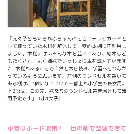
「元々子どもたちが赤ちゃんのときにテレビガードと
して使っていた木材を解体して、壁面本棚に再利用し
ました。本棚にはいろんな本を並べてあり、絵本など
もたくさん。よく姉妹でいっしょに本を読んでいます
♪ 本棚があることで自然と本を読み、学習へとつなが
っているように思います。左側のランドセルを置いて
ある棚は、3段になっていて一番上が小学生の長女用。
下2段は、この先、妹たちのランドセル置き場として活
用予定です」（小1女子）
小物はボード収納！ 目の前で整理できて