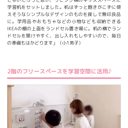
と多いだろうと思い、リビング横のキッズスペースに
学習机をセットしました。机はずっと飽きがこずに使
えそうなシンプルなデザインのものを探して無印良品
に。学用品やおもちゃなどの小物なども収納できる
IKEAの棚の上面をランドセル置き場に。机の横でラン
ドセルを開けやすく、出し入れもしやすいので、毎日
の準備もはかどります」（小1男子）
2階のフリースペースを学習空間に活用♪