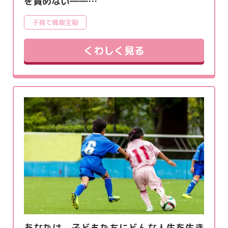
を責めない――…
子育て情報全般
くわしく見る
あなたは、子どもたちにどんな人生を生き