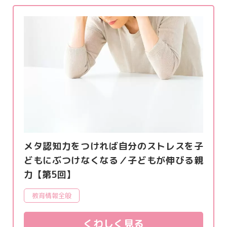
メタ認知力をつければ自分のストレスを子
どもにぶつけなくなる／子どもが伸びる親
力【第5回】
教育情報全般
くわしく見る