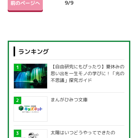
9
/
9
前のページへ
ランキング
【自由研究にもぴったり】夏休みの
思い出を一生モノの学びに！「光の
不思議」探究ガイド
まんがひみつ文庫
太陽はいつどうやってできたの