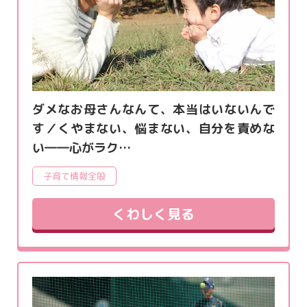
ダメなお母さんなんて、本当はいないんで
す／くやまない、悩まない、自分を責めな
い――心がラク…
子育て情報全般
くわしく見る