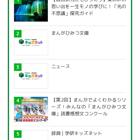
思い出を一生モノの学びに！「光の
不思議」探究ガイド
まんがひみつ文庫
ニュース
【第2回】まんがでよくわかるシリ
ーズ！みんなの「まんがひみつ文
庫」読書感想文コンクール
辞典 | 学研キッズネット