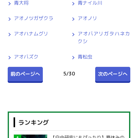
青大将
青ナイル川
アオノツガザクラ
アオノリ
アオハナムグリ
アオバアリガタハネカ
クシ
アオバズク
青松虫
5
/
30
前のページへ
次のページへ
ランキング
【自由研究にもぴったり】夏休みの