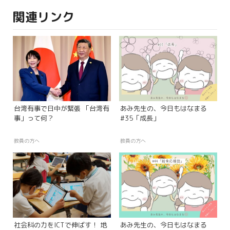
関連リンク
台湾有事で日中が緊張 「台湾有
あみ先生の、今日もはなまる
事」って何？
#35「成長」
教員の方へ
教員の方へ
社会科の力をICTで伸ばす！ 地
あみ先生の、今日もはなまる