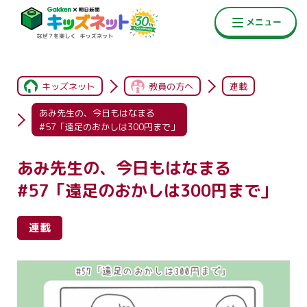
キッズネット
教員の方へ
連載
あみ先生の、今日もはなまる
#57「遠足のおかしは300円まで」
あみ先生の、今日もはなまる
#57「遠足のおかしは300円まで」
連載