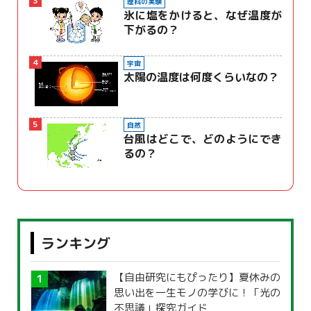
3
理科の実験
氷に塩をかけると、なぜ温度が
下がるの？
4
宇宙
太陽の温度は何度くらいなの？
5
自然
台風はどこで、どのようにでき
るの？
ランキング
【自由研究にもぴったり】夏休みの
思い出を一生モノの学びに！「光の
不思議」探究ガイド