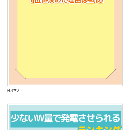
N.Rさん