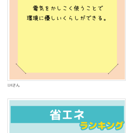
I.Hさん