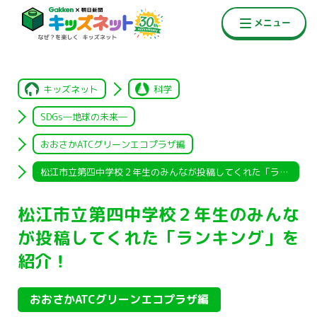
キッズネット
科学
SDGs―地球の未来―
おおさかATCグリーンエコプラザ編
松江市立第四中学校２年生のみんなが投稿してくれた「ランキング
松江市立第四中学校２年生のみんな
が投稿してくれた「ランキング」を
紹介！
おおさかATCグリーンエコプラザ編