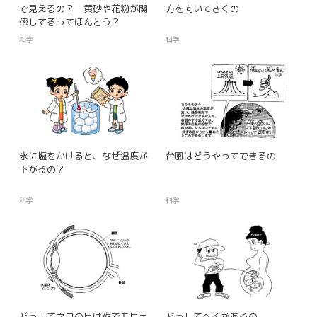
で見えるの？ 黄砂や花粉が関
方を向いてさくの
係してるってほんとう？
科学
科学
氷に塩をかけると、なぜ温度が
台風はどうやってできるの
下がるの？
科学
科学
どうしてネコの目は夜でも見え
どうしてへそがあるの