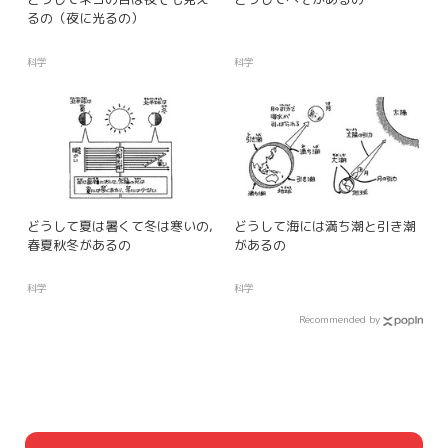
るの（夜に光るの）
科学
科学
どうして夏は暑くて冬は寒いの,
どうして海には満ち潮と引き潮
春夏秋冬があるの
があるの
科学
科学
Recommended by