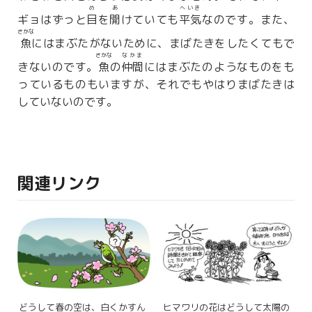
め
あ
へいき
ギョはずっと
目
を
開
けていても
平気
なのです。また、
さかな
魚
にはまぶたがないために、まばたきをしたくてもで
さかな
なかま
きないのです。
魚
の
仲間
にはまぶたのようなものをも
っているものもいますが、それでもやはりまばたきは
していないのです。
関連リンク
どうして春の空は、白くかすん
ヒマワリの花はどうして太陽の