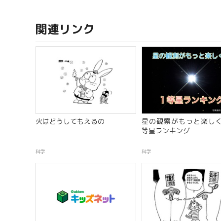
関連リンク
火はどうしてもえるの
星の観察がもっと楽しく
等星ランキング
科学
科学