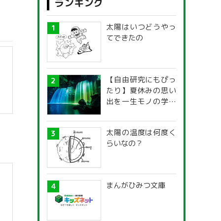
ランキング
太陽はいつどうやっ
てできたの
【自由研究にもぴっ
たり】夏休みの思い
出を一生モノの学び
に！「光の不思議」
探究ガイド
太陽の温度は何度く
らいなの？
まんがひみつ文庫