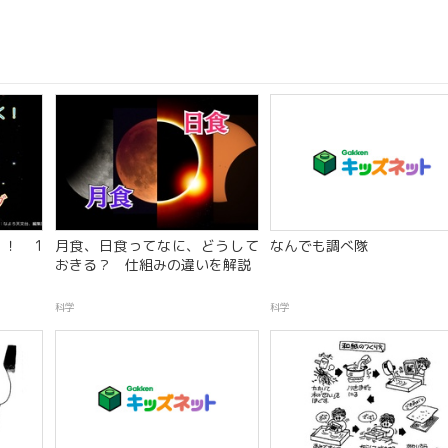
！ 1
月食、日食ってなに、どうして
なんでも調べ隊
おきる？ 仕組みの違いを解説
科学
科学