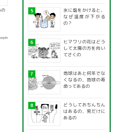
氷に塩をかけると、
るの
なぜ温度が下がる
の？
ヒマワリの花はどう
して太陽の方を向い
てさくの
地球はあと何年でな
くなるの，地球の寿
命ってあるの
どうしておちんちん
はあるの，男だけに
あるの