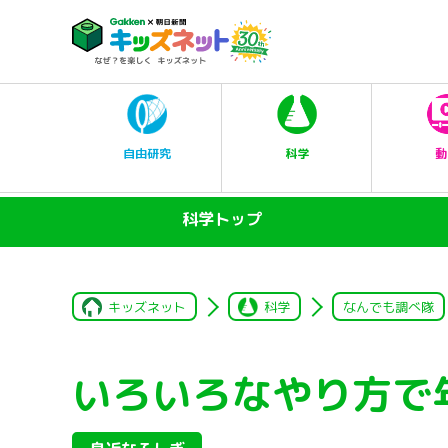
科学
自由研究
動
科学トップ
キッズネット
科学
なんでも調べ隊
いろいろなやり方で