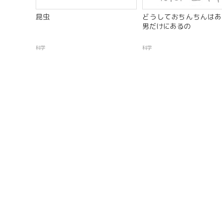
昆虫
どうしておちんちんはあ
男だけにあるの
科学
科学