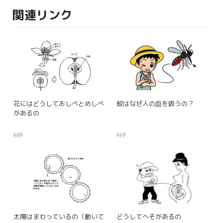
関連リンク
花にはどうしておしべとめしべ
蚊はなぜ人の血を吸うの？
があるの
科学
科学
太陽はまわっているの（動いて
どうしてへそがあるの