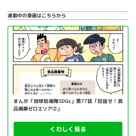
連載中の漫画はこちらから
まんが「地球防衛隊SDGs」第77話「目指せ！食
品廃棄ゼロエリア②」
くわしく見る