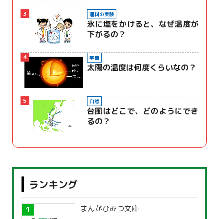
3
理科の実験
氷に塩をかけると、なぜ温度が
下がるの？
4
宇宙
太陽の温度は何度くらいなの？
5
自然
台風はどこで、どのようにでき
るの？
ランキング
まんがひみつ文庫