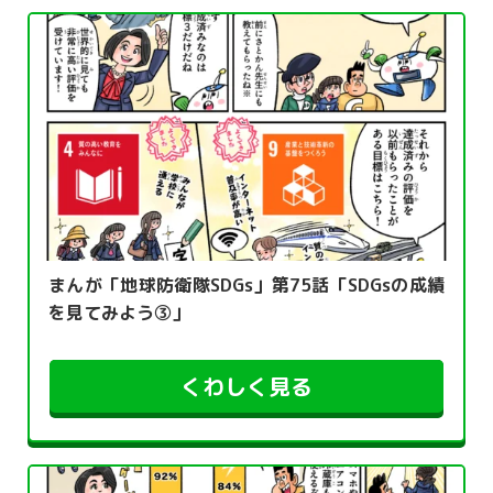
まんが「地球防衛隊SDGs」第75話「SDGsの成績
を見てみよう③」
くわしく見る