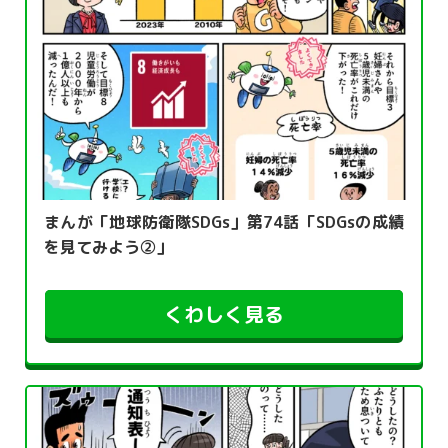
まんが「地球防衛隊SDGs」第74話「SDGsの成績
を見てみよう②」
くわしく見る