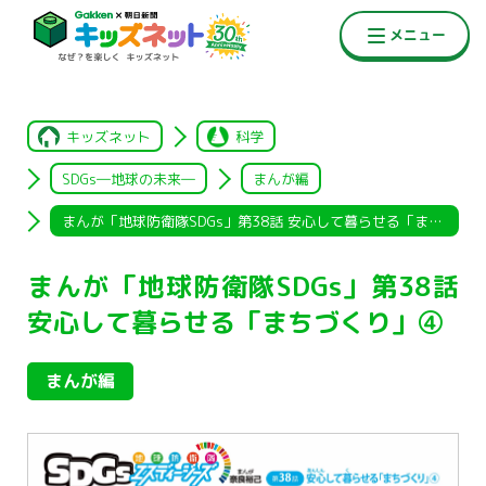
キッズネット
科学
SDGs―地球の未来―
まんが編
まんが「地球防衛隊SDGs」第38話 安心して暮らせる「まちづく
まんが「地球防衛隊SDGs」第38話
安心して暮らせる「まちづくり」④
まんが編