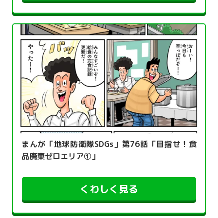
まんが「地球防衛隊SDGs」第76話「目指せ！食
品廃棄ゼロエリア①」
くわしく見る