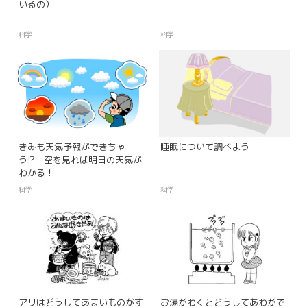
いるの）
科学
科学
きみも天気予報ができちゃ
睡眠について調べよう
う!? 空を見れば明日の天気が
わかる！
科学
科学
アリはどうしてあまいものがす
お湯がわくとどうしてあわがで