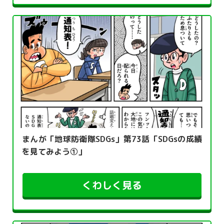
まんが「地球防衛隊SDGs」第73話「SDGsの成績
を見てみよう①」
くわしく見る