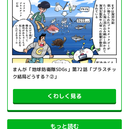
まんが「地球防衛隊SDGs」第72話「プラスチッ
ク結局どうする？②」
くわしく見る
もっと読む