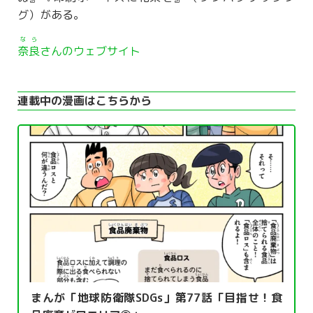
グ）がある。
なら
奈良
さんのウェブサイト
連載中の漫画はこちらから
まんが「地球防衛隊SDGs」第77話「目指せ！食