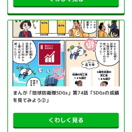
まんが「地球防衛隊SDGs」第74話「SDGsの成績
を見てみよう②」
くわしく見る