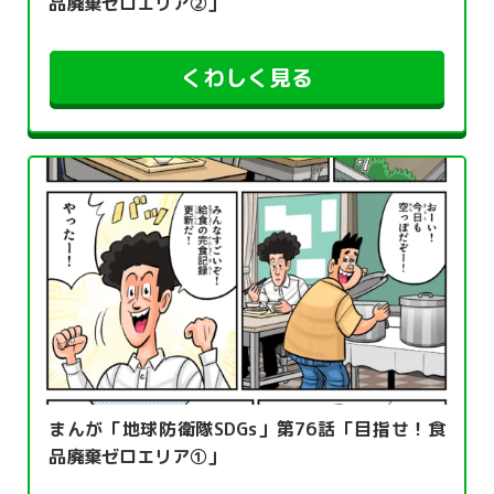
品廃棄ゼロエリア②」
くわしく見る
まんが「地球防衛隊SDGs」第76話「目指せ！食
品廃棄ゼロエリア①」