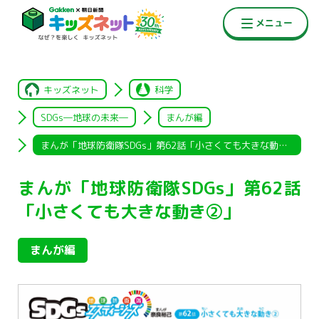
キッズネット
科学
SDGs―地球の未来―
まんが編
まんが「地球防衛隊SDGs」第62話「小さくても大きな動き②」
まんが「地球防衛隊SDGs」第62話
「小さくても大きな動き②」
まんが編