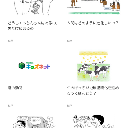
どうしておちんちんはあるの，
人間はどのように進化したの？
男だけにあるの
科学
科学
陸の動物
牛のげっぷが地球温暖化を進め
るってほんとう？
科学
科学