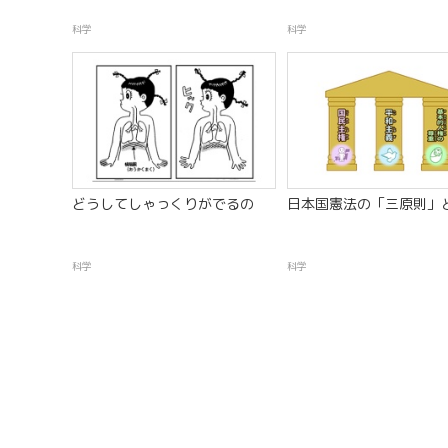
科学
科学
どうしてしゃっくりがでるの
日本国憲法の「三原則」
科学
科学