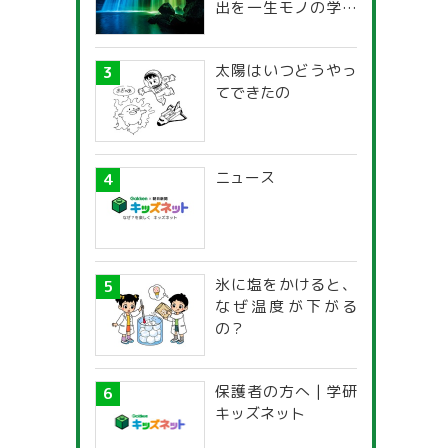
出を一生モノの学び
に！「光の不思議」
探究ガイド
太陽はいつどうやっ
てできたの
ニュース
氷に塩をかけると、
なぜ温度が下がる
の？
保護者の方へ | 学研
キッズネット