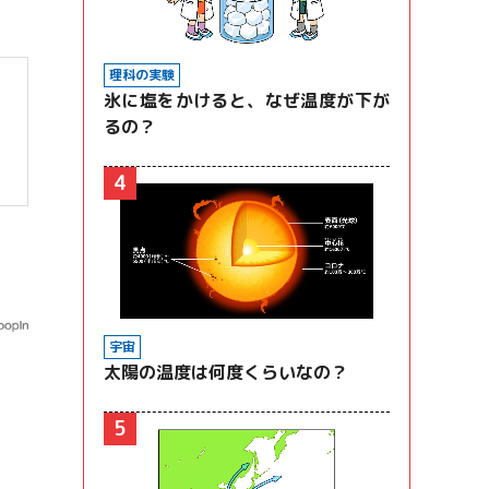
理科の実験
氷に塩をかけると、なぜ温度が下が
るの？
4
宇宙
太陽の温度は何度くらいなの？
5