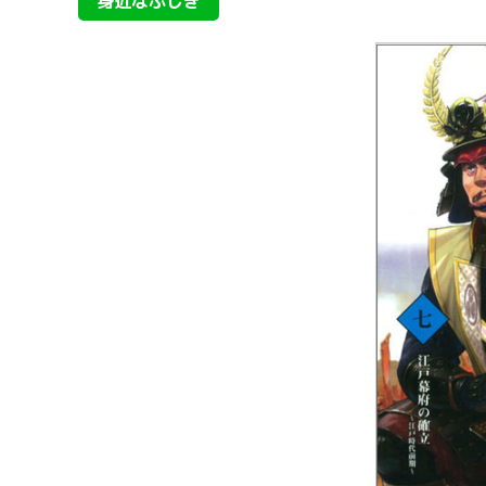
身近なふしぎ