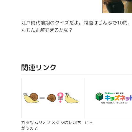
江戸時代前期のクイズだよ。問題はぜんぶで10問、
んもん正解できるかな？
関連リンク
カタツムリとナメクジは何がち
ヒト
がうの？