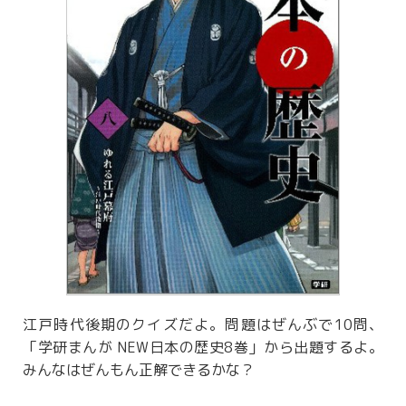
江戸時代後期のクイズだよ。問題はぜんぶで10問、
「学研まんが NEW日本の歴史8巻」から出題するよ。
みんなはぜんもん正解できるかな？