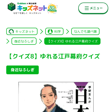
キッズネット
科学
なんでも調べ隊
身近なふしぎ
【クイズ8】ゆれる江戸幕府クイズ
【クイズ8】ゆれる江戸幕府クイズ
身近なふしぎ