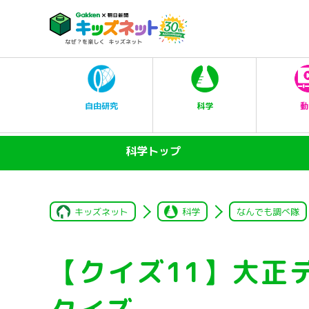
科学
自由研究
動
科学トップ
キッズネット
科学
なんでも調べ隊
【クイズ11】大正