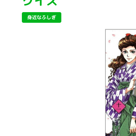
クイズ
身近なふしぎ