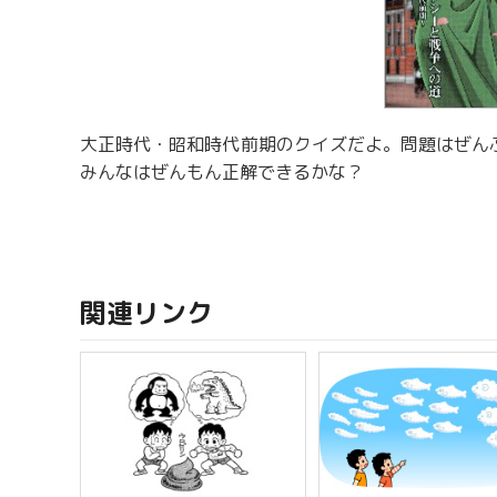
大正時代・昭和時代前期のクイズだよ。問題はぜんぶ
みんなはぜんもん正解できるかな？
関連リンク