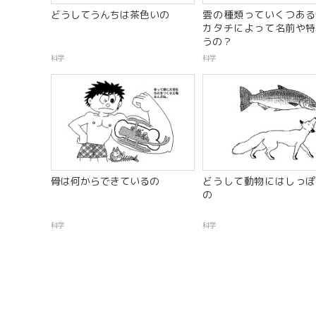
どうしてうんちは茶色いの
雲の種類っていくつあ
カタチによって名前や特
うの？
科学
科学
骨は何からできているの
どうして動物にはしっぽ
の
科学
科学