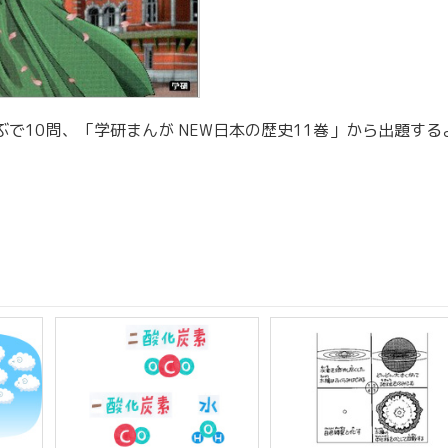
で10問、「学研まんが NEW日本の歴史11巻」から出題する