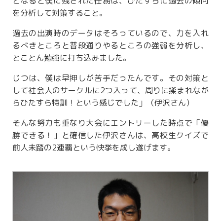
となると僕に残された任務は、ひたすらに過去の傾向
を分析して対策すること。
過去の出演時のデータはそろっているので、力を入れ
るべきところと普段通りやるところの強弱を分析し、
とことん勉強に打ち込みました。
じつは、僕は早押しが苦手だったんです。その対策と
して社会人のサークルに2つ入って、周りに揉まれなが
らひたすら特訓！という感じでした」（伊沢さん）
そんな努力も重なり大会にエントリーした時点で「優
勝できる！」と確信した伊沢さんは、高校生クイズで
前人未踏の2連覇という快挙を成し遂げます。