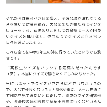
それからは来るべき日に備え、予選会場で漏れてくる
音を聞いて対策を練る、大会に出た先輩たちにインタ
ビューをする、道場破りと称して強豪校に一人で向か
いクイズを挑むなど、体当たりでクイズと向き合う
日々を過ごしたそう。
これら全てを中学3年生の時に行っていたというから驚
きです。
「高校生クイズをハックする気満々だったんです
（笑）。本当にクイズで勝ちたくてしかたなかった。
当時はネットでクイズができるほどではなかったの
で、大会で仲良くなった人とSNSや電話、メールを通じ
て部活を見てみたいと連絡して、開成のクイズ研究部
や、強豪校の浦和高校や早稲田高校に行くなどいろん