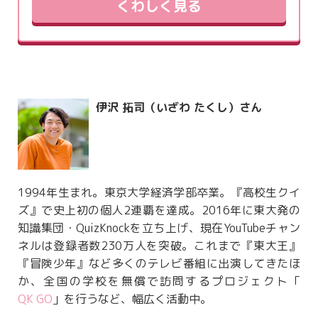
くわしく見る
伊沢 拓司（いざわ たくし）さん
1994年生まれ。東京大学経済学部卒業。『高校生クイ
ズ』で史上初の個人2連覇を達成。2016年に東大発の
知識集団・QuizKnockを立ち上げ、現在YouTubeチャン
ネルは登録者数230万人を突破。これまで『東大王』
『冒険少年』など多くのテレビ番組に出演してきたほ
か、全国の学校を無償で訪問するプロジェクト「
QK GO
」を行うなど、幅広く活動中。