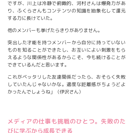
ですが、川上は冷静で俯瞰的、河村さんは爆発力があ
り、ふくらさんもコンテンツの知識を抽象化して還元
する力に長けていた。
他のメンバーも挙げたらきりがありません。
突出した才能を持つメンバーから自分に持っていない
ものを知ることができたし、お互いによい刺激をもら
えるような関係性があるからこそ、今も続けることが
できているんだと思います。
これがベッタリした友達関係だったら、おそらく失敗
していたんじゃないかな。適度な距離感がちょうどよ
かったんでしょうね」（伊沢さん）
メディアの仕事も挑戦のひとつ。失敗のた
びに学ぶから成長できる