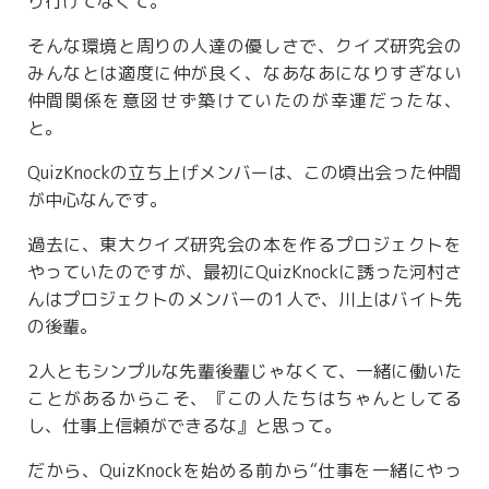
り行けてなくて。
そんな環境と周りの人達の優しさで、クイズ研究会の
みんなとは適度に仲が良く、なあなあになりすぎない
仲間関係を意図せず築けていたのが幸運だったな、
と。
QuizKnockの立ち上げメンバーは、この頃出会った仲間
が中心なんです。
過去に、東大クイズ研究会の本を作るプロジェクトを
やっていたのですが、最初にQuizKnockに誘った河村さ
んはプロジェクトのメンバーの1人で、川上はバイト先
の後輩。
2人ともシンプルな先輩後輩じゃなくて、一緒に働いた
ことがあるからこそ、『この人たちはちゃんとしてる
し、仕事上信頼ができるな』と思って。
だから、QuizKnockを始める前から“仕事を一緒にやっ