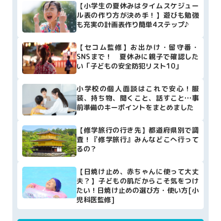
【小学生の夏休みはタイムスケジュー
ル表の作り方が決め手！】遊びも勉強
も充実の計画表作り簡単4ステップ♪
【セコム監修】お出かけ・留守番・
SNSまで！ 夏休みに親子で確認した
い「子どもの安全防犯リスト10」
小学校の個人面談はこれで安心！服
装、持ち物、聞くこと、話すこと…事
前準備のキーポイントをまとめました
【修学旅行の行き先】都道府県別で調
査！『修学旅行』みんなどこへ行って
るの？
【日焼け止め、赤ちゃんに使って大丈
夫？】子どもの肌だからこそ気をつけ
たい！日焼け止めの選び方・使い方[小
児科医監修]