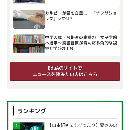
カルビーが袋を白黒に 「ナフサショ
ック」って何？
中学入試・合格者の本棚① 女子学院
へ進学～読書習慣が育んだ多角的な視
野と学びの土台
EduAのサイトで
ニュースを読みたい人はこちら
ランキング
【自由研究にもぴったり】夏休みの