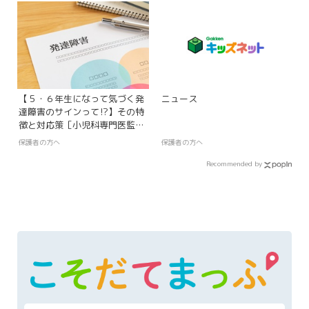
【５・６年生になって気づく発
ニュース
達障害のサインって⁉】その特
徴と対応策［小児科専門医監
修］
保護者の方へ
保護者の方へ
Recommended by