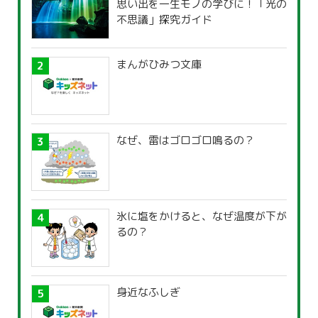
思い出を一生モノの学びに！「光の
不思議」探究ガイド
まんがひみつ文庫
なぜ、雷はゴロゴロ鳴るの？
氷に塩をかけると、なぜ温度が下が
るの？
身近なふしぎ