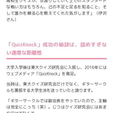
高校生クイズが、世渡りしていく上でのスタンダード
な戦い方はもちろん、己の不足と足るを知ること、そ
して誰かを頼る心を教えてくれた気がします」（伊沢
さん）
「QuizKnock」成功の秘訣は、詰めすぎな
い適度な距離感
大学入学後は東大クイズ研究会に入部し、2016年には
ウェブメディア「QuizKnock」を発足。
当時は、東大クイズ研究会だけでなく、ギターサーク
ルも兼部する大学生活を送っていたと語ります。
「ギターサークルでは副会長をやっていたので、主軸
は完全にこっち（笑）。じつはクイズ研究会にはあま