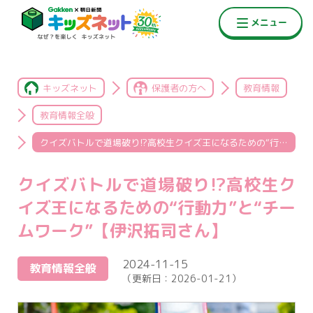
キッズネット
保護者の方へ
教育情報
教育情報全般
クイズバトルで道場破り!?高校生クイズ王になるための“行動力”と“チームワーク”【伊沢拓司さん】
クイズバトルで道場破り!?高校生ク
イズ王になるための“行動力”と“チー
ムワーク”【伊沢拓司さん】
2024-11-15
教育情報全般
（更新日：
2026-01-21
）