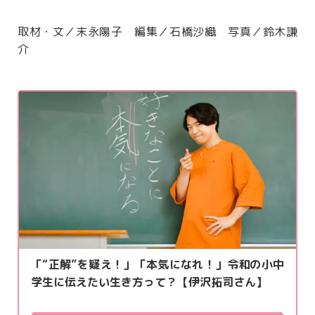
取材・文／末永陽子 編集／石橋沙織 写真／鈴木謙
介
「“正解”を疑え！」「本気になれ！」令和の小中
学生に伝えたい生き方って？【伊沢拓司さん】