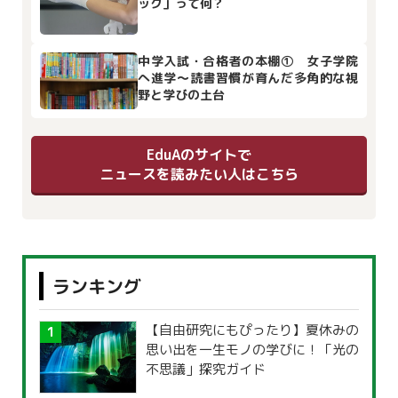
ック」って何？
中学入試・合格者の本棚① 女子学院
へ進学～読書習慣が育んだ多角的な視
野と学びの土台
EduAのサイトで
ニュースを読みたい人はこちら
ランキング
【自由研究にもぴったり】夏休みの
思い出を一生モノの学びに！「光の
不思議」探究ガイド