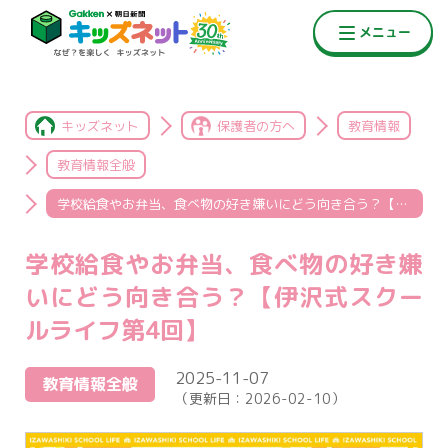
キッズネット
保護者の方へ
教育情報
教育情報全般
学校給食やお弁当、食べ物の好き嫌いにどう向き合う？【伊沢式スクールライフ第4回】
学校給食やお弁当、食べ物の好き嫌
いにどう向き合う？【伊沢式スクー
ルライフ第4回】
2025-11-07
教育情報全般
（更新日：
2026-02-10
）