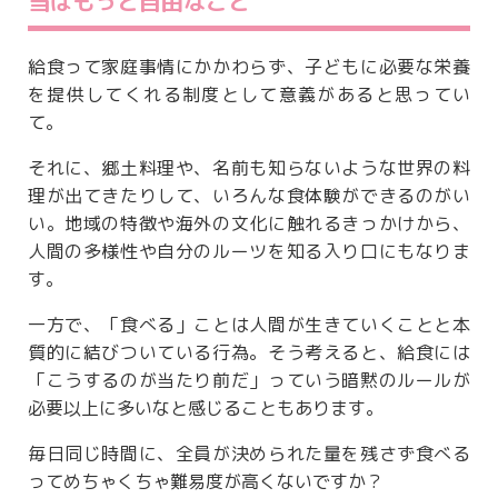
当はもっと自由なこと
給食って家庭事情にかかわらず、子どもに必要な栄養
を提供してくれる制度として意義があると思ってい
て。
それに、郷土料理や、名前も知らないような世界の料
理が出てきたりして、いろんな食体験ができるのがい
い。地域の特徴や海外の文化に触れるきっかけから、
人間の多様性や自分のルーツを知る入り口にもなりま
す。
一方で、「食べる」ことは人間が生きていくことと本
質的に結びついている行為。そう考えると、給食には
「こうするのが当たり前だ」っていう暗黙のルールが
必要以上に多いなと感じることもあります。
毎日同じ時間に、全員が決められた量を残さず食べる
ってめちゃくちゃ難易度が高くないですか？