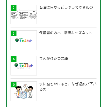
石油は何からどうやってできたの
保護者の方へ | 学研キッズネット
まんがひみつ文庫
氷に塩をかけると、なぜ温度が下が
るの？