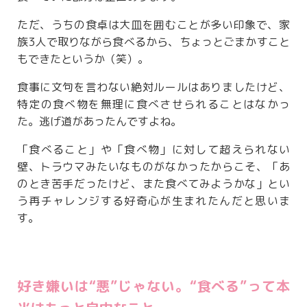
ただ、うちの食卓は大皿を囲むことが多い印象で、家
族3人で取りながら食べるから、ちょっとごまかすこと
もできたというか（笑）。
食事に文句を言わない絶対ルールはありましたけど、
特定の食べ物を無理に食べさせられることはなかっ
た。逃げ道があったんですよね。
「食べること」や「食べ物」に対して超えられない
壁、トラウマみたいなものがなかったからこそ、「あ
のとき苦手だったけど、また食べてみようかな」とい
う再チャレンジする好奇心が生まれたんだと思いま
す。
好き嫌いは“悪”じゃない。“食べる”って本