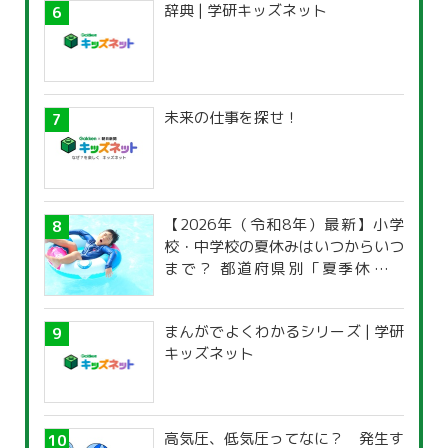
辞典 | 学研キッズネット
未来の仕事を探せ！
【2026年（令和8年）最新】小学
校・中学校の夏休みはいつからいつ
まで？ 都道府県別「夏季休暇一
覧」
まんがでよくわかるシリーズ | 学研
キッズネット
高気圧、低気圧ってなに？ 発生す