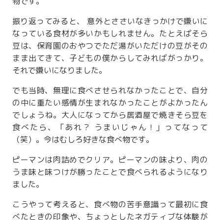
物です。
振り返ってみると、 意外とささいなきっかけで嫌いに
なっている食材が多いかもしれません。たとえばそら
豆は、保育園のおやつでただ湯がいただけの豆がその
まま出てきて、子どもの僕からしてみればがっかり。
それで嫌いになりました。
でも当時、無理に食べさせられなかったことで、自分
の中に重たい感情が生まれなかったことがよかったん
でしょうね。大人になってから居酒屋で焼きそら豆を
食べたら、「あれ？ うまいじゃん！」ってなって
（笑）。今はむしろ好きな食べ物です。
ピーマンは肉詰めでクリア。ピーマンの味より、肉の
うま味と味つけが勝ったことで食べられるようになり
ました。
こうやって考えると、食べ物の苦手意識って最初に食
べたときの印象や、ちょっとしたネガティブな体験が