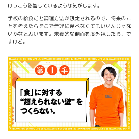
けっこう影響しているような気がします。
学校の給食だと調理方法が限定されるので、将来のこ
とを考えたらそこで無理に食べなくてもいいんじゃな
いかなと思います。栄養的な側面を度外視したら、で
すけど。