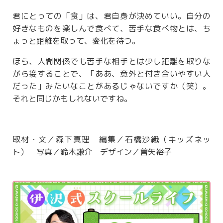
君にとっての「食」は、君自身が決めていい。自分の
好きなものを楽しんで食べて、苦手な食べ物とは、ち
ょっと距離を取って、変化を待つ。
ほら、人間関係でも苦手な相手とは少し距離を取りな
がら接することで、「ああ、意外と付き合いやすい人
だった」みたいなことがあるじゃないですか（笑）。
それと同じかもしれないですね。
取材・文／森下真理 編集／石橋沙織（キッズネッ
ト） 写真／鈴木謙介 デザイン／曽矢裕子