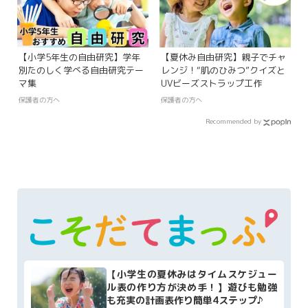
【小学5年生の自由研究】学年
【夏休み自由研究】親子でチャ
別たのしく学べる自由研究テー
レンジ！“肌のひみつ”クイズと
マ集
UVビーズストラップ工作
保護者の方へ
保護者の方へ
Recommended by
【小学生の夏休みはタイムスケジュー
ル表の作り方が決め手！】遊びも勉強
も充実の計画表作り簡単4ステップ♪