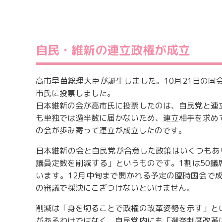
自民・維新の連立政権が成立
高市早苗総理大臣が誕生しました。10月21日の
市氏に投票しました。
日本維新の会が高市氏に投票したのは、自民党と連
も単独では過半数に届かないため、連立相手を求め
の会が歩み寄って連立が成立したのです。
日本維新の会と自民党が合意した政策はいくつもあ
議員定数を削減する」というものです。1割は50
います。12月中旬まで開かれる予定の臨時国会で
の審議で採決にこぎつけないといけません。
削減は「身を切ることで政権の改革姿勢を示す」と
があるわけではなく、自民党内にも「選挙制度改革