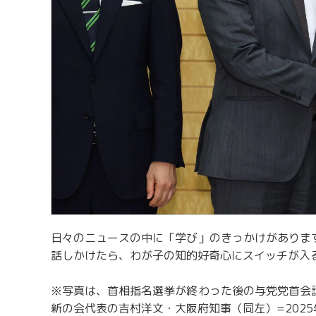
日々のニュースの中に「学び」のきっかけがありま
話しかけたら、わが子の知的好奇心にスイッチが入
※写真は、首相指名選挙が終わった後の与党党首会
新の会代表の吉村洋文・大阪府知事（同左）=2025