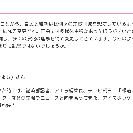
ことから、自民と維新は比例区の定数削減を想定しているよ
利になる変更です。国会には多様な主張があったほうがいいと
論し、多くの政党の理解を得て変更してきています。今回のよ
まりに乱暴ではないでしょうか。
きよし）さん
いた時には、経済部記者、アエラ編集長、テレビ朝日 「報道
ーターなどの立場でニュースと向き合ってきた。アイスホッケ
理が好き。