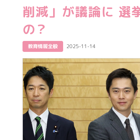
削減」が議論に 選
の？
教育情報全般
2025-11-14