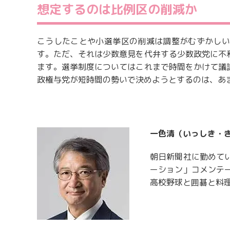
想定するのは比例区の削減か
こうしたことや小選挙区の削減は調整がむずかしい
す。ただ、それは少数意見を代弁する少数政党に不
ます。選挙制度についてはこれまで時間をかけて議
政権与党が短時間の勢いで決めようとするのは、あ
一色清（いっしき・
朝日新聞社に勤めて
ーション」コメンテ
高校野球と囲碁と料