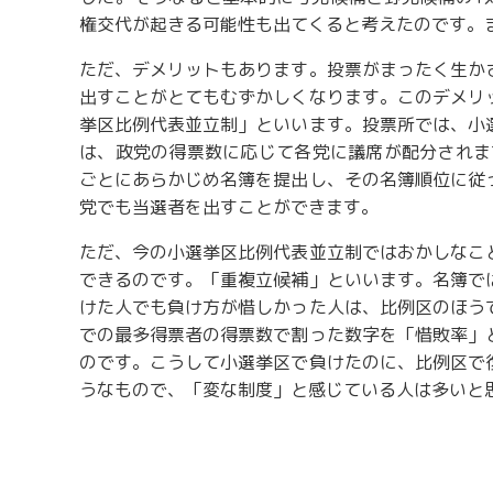
権交代が起きる可能性も出てくると考えたのです。
ただ、デメリットもあります。投票がまったく生か
出すことがとてもむずかしくなります。このデメリ
挙区比例代表並立制」といいます。投票所では、小
は、政党の得票数に応じて各党に議席が配分されま
ごとにあらかじめ名簿を提出し、その名簿順位に従
党でも当選者を出すことができます。
ただ、今の小選挙区比例代表並立制ではおかしなこ
できるのです。「重複立候補」といいます。名簿で
けた人でも負け方が惜しかった人は、比例区のほう
での最多得票者の得票数で割った数字を「惜敗率」
のです。こうして小選挙区で負けたのに、比例区で
うなもので、「変な制度」と感じている人は多いと