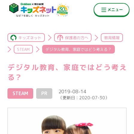
キッズネット
保護者の方へ
教育情報
STEAM
デジタル教育、家庭ではどう考える？
デジタル教育、家庭ではどう考え
る？
2019-08-14
STEAM
PR
（更新日：
2020-07-30
）