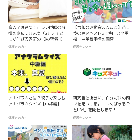
寝る子は育つ！正しい睡眠の習
【令和の運動会あるある】昔と
慣を身につけよう（2）／子ど
今の違いベスト5！全国の小学
もが伸びる家庭の10の習慣【第
校・中学校事情を調査
2回】
保護者の方へ
保護者の方へ
アナグラムとは？親子で楽しむ
研究者と出会い、自分だけの問
アナグラムクイズ【中級編】
いを見つける。「つくばまるご
とLAB」を開催します！
保護者の方へ
保護者の方へ