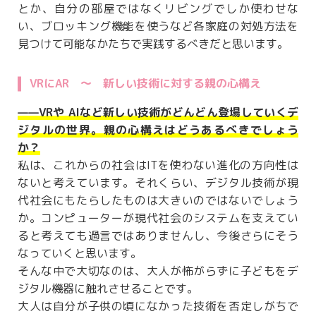
とか、自分の部屋ではなくリビングでしか使わせな
い、ブロッキング機能を使うなど各家庭の対処方法を
見つけて可能なかたちで実践するべきだと思います。
VRにAR ～ 新しい技術に対する親の心構え
——VRや AIなど新しい技術がどんどん登場していくデ
ジタルの世界。親の心構えはどうあるべきでしょう
か？
私は、これからの社会はITを使わない進化の方向性は
ないと考えています。それくらい、デジタル技術が現
代社会にもたらしたものは大きいのではないでしょう
か。コンピューターが現代社会のシステムを支えてい
ると考えても過言ではありませんし、今後さらにそう
なっていくと思います。
そんな中で大切なのは、大人が怖がらずに子どもをデ
ジタル機器に触れさせることです。
大人は自分が子供の頃になかった技術を否定しがちで