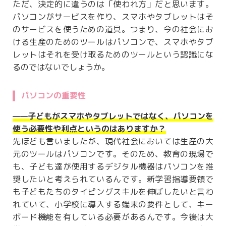
ただ、決定的に違うのは「使われ方」だと思います。
パソコンがサービスを作り、スマホやタブレットはそ
のサービスを使うための道具。つまり、今の社会にお
ける生産のためのツールはパソコンで、スマホやタブ
レットはそれを受け取るためのツールという認識にな
るのではないでしょうか。
パソコンの重要性
——子どもがスマホやタブレットではなく、パソコンを
使う必要性や利点というのはありますか？
先ほども言いましたが、現代社会においては生産の大
元のツールはパソコンです。そのため、教育の現場で
も、子ども達が使用するデジタル機器はパソコンを推
奨したいと考えられているんです。新学習指導要領で
も子どもたちのタイピングスキルを伸ばしたいと言わ
れていて、小学校に導入する端末の要件として、キー
ボード機能を有している必要があるんです。今後は大