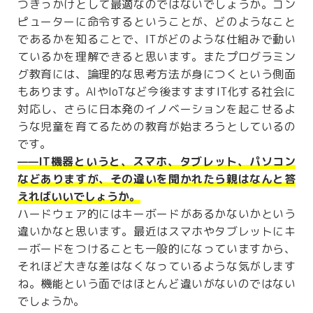
つきっかけとして最適なのではないでしょうか。コン
ピューターに命令するということが、どのようなこと
であるかを知ることで、ITがどのような仕組みで動い
ているかを理解できると思います。またプログラミン
グ教育には、論理的な思考方法が身につくという側面
もあります。AIやIoTなど今後ますますIT化する社会に
対応し、さらに日本発のイノベーションを起こせるよ
うな児童を育てるための教育が始まろうとしているの
です。
——IT機器というと、スマホ、タブレット、パソコン
などありますが、その違いを聞かれたら親はなんと答
えればいいでしょうか。
ハードウェア的にはキーボードがあるかないかという
違いかなと思います。最近はスマホやタブレットにキ
ーボードをつけることも一般的になっていますから、
それほど大きな差はなくなっているような気がします
ね。機能という面ではほとんど違いがないのではない
でしょうか。