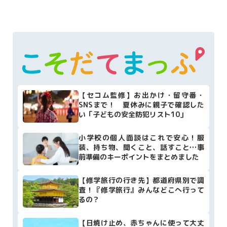
【セコム監修】お出かけ・留守番・
SNSまで！ 夏休みに親子で確認した
い「子どもの安全防犯リスト10」
小学校の個人面談はこれで安心！服
装、持ち物、聞くこと、話すこと…事
前準備のキーポイントをまとめました
【修学旅行の行き先】都道府県別で調
査！『修学旅行』みんなどこへ行って
るの？
【日焼け止め、赤ちゃんに使って大丈