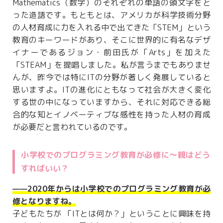
Mathematics（数学）のそれぞれの単語の頭文字をと
った造語です。もともとは、アメリカが科学技術分野
の人材育成に力を入れる中で出てきた「STEM」という
教育のキーワードがあり、そこに世界的に有名なデザ
イナーであるジョン・前田氏が「Arts」を加えた
「STEAM」を提唱しました。私が言うまでもありませ
んが、昨今では特にITの分野が著しく発展していると
思いますよ。ITの進化にともなって社会が大きく変化
する世の中になっていますから、それに対応できる総
合的な知とイノベーティブな感性を持った人材の育成
が必要だと言われているのです。
小学校でのプログラミング教育が必修に～親はどう
すればいい？
——2020年からは小学校でのプログラミング教育が必
修となりますね。
子どもたちが 「ITとは何か？」ということに興味を持