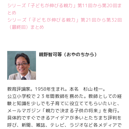
シリーズ「子どもが伸びる親力」第11回から第20回ま
とめ
シリーズ「子どもが伸びる親力」第21回から第32回
（最終回）まとめ
親野智可等（おやのちから）
教育評論家。1958年生まれ。本名 杉山 桂一。
公立小学校で２３年間教師を務めた。教師としての経
験と知識を少しでも子育てに役立ててもらいたいと、
メールマガジン「親力で決まる子供の将来」を発行。
具体的ですぐできるアイデアが多いとたちまち評判を
呼び、新聞、雑誌、テレビ、ラジオなど各メディアで