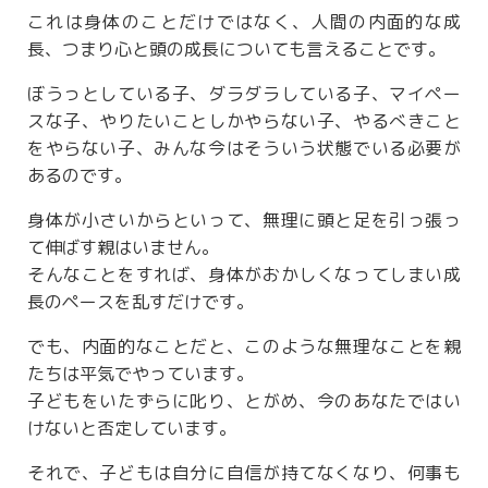
これは身体のことだけではなく、人間の内面的な成
長、つまり心と頭の成長についても言えることです。
ぼうっとしている子、ダラダラしている子、マイペー
スな子、やりたいことしかやらない子、やるべきこと
をやらない子、みんな今はそういう状態でいる必要が
あるのです。
身体が小さいからといって、無理に頭と足を引っ張っ
て伸ばす親はいません。
そんなことをすれば、身体がおかしくなってしまい成
長のペースを乱すだけです。
でも、内面的なことだと、このような無理なことを親
たちは平気でやっています。
子どもをいたずらに叱り、とがめ、今のあなたではい
けないと否定しています。
それで、子どもは自分に自信が持てなくなり、何事も