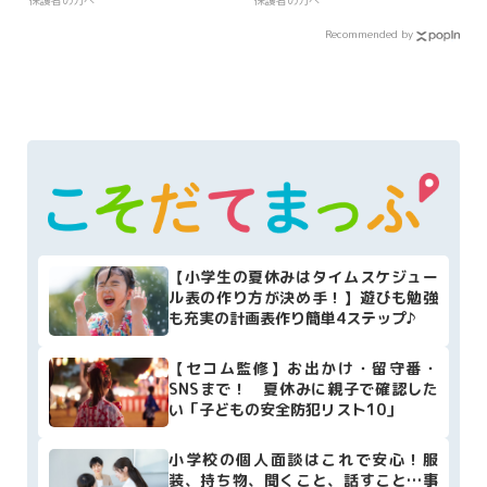
保護者の方へ
保護者の方へ
Recommended by
【小学生の夏休みはタイムスケジュー
ル表の作り方が決め手！】遊びも勉強
も充実の計画表作り簡単4ステップ♪
【セコム監修】お出かけ・留守番・
SNSまで！ 夏休みに親子で確認した
い「子どもの安全防犯リスト10」
小学校の個人面談はこれで安心！服
装、持ち物、聞くこと、話すこと…事