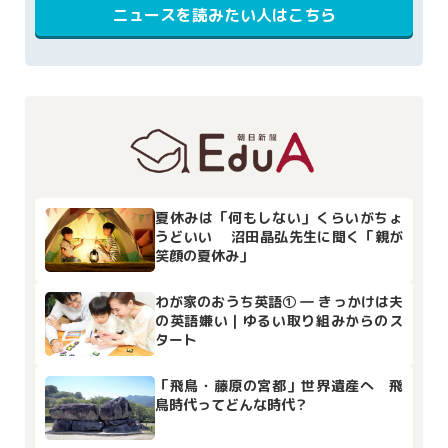
ニュースを読みたい人はこちら
夏休みは「何もしない」くらいがちょ
うどいい 沼田晶弘先生に聞く「親が
笑顔の夏休み」
わが家のおうち英語① ― きっかけは夫
の英語嫌い｜ゆるい取り組みからのス
タート
「飛鳥・藤原の宮都」世界遺産へ 飛
鳥時代ってどんな時代？