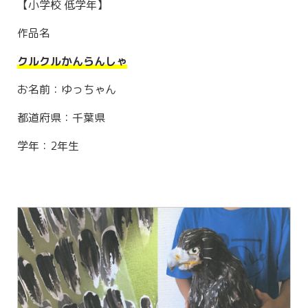
【小学校 低学年】
作品名
クルクルかんらんしゃ
お名前：ゆっちゃん
都道府県：千葉県
学年：2年生