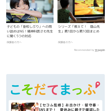
子どもの「登校しぶり」への問
シリーズ「教えて！ 陰山先
い詰めはNG！精神科医さわ先生
生」第1回から第10回まとめ
に聞く5つの対応
保護者の方へ
保護者の方へ
Recommended by
【セコム監修】お出かけ・留守番・
SNSまで！ 夏休みに親子で確認した