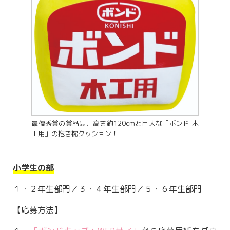
最優秀賞の賞品は、高さ約120cmと巨大な「ボンド 木
工用」の抱き枕クッション！
小学生の部
１・２年生部門／３・４年生部門／５・６年生部門
【応募方法】