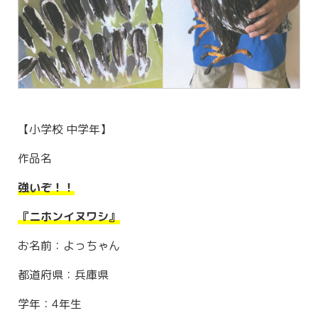
【小学校 中学年】
作品名
強いぞ！！
『ニホンイヌワシ』
お名前：よっちゃん
都道府県：兵庫県
学年：4年生