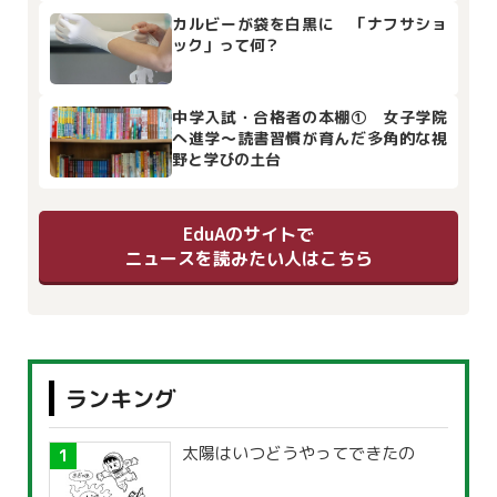
カルビーが袋を白黒に 「ナフサショ
ック」って何？
中学入試・合格者の本棚① 女子学院
へ進学～読書習慣が育んだ多角的な視
野と学びの土台
EduAのサイトで
ニュースを読みたい人はこちら
ランキング
太陽はいつどうやってできたの