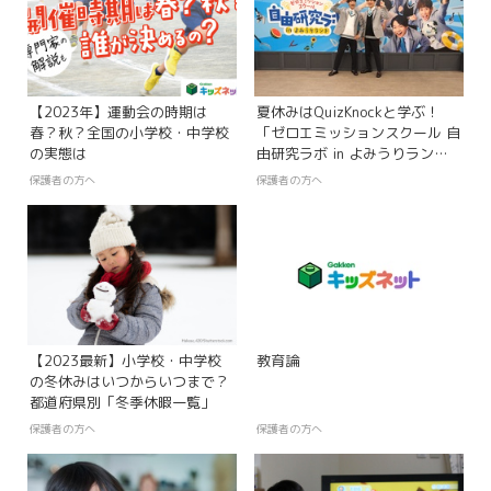
【2023年】運動会の時期は
夏休みはQuizKnockと学ぶ！
春？秋？全国の小学校・中学校
「ゼロエミッションスクール 自
の実態は
由研究ラボ in よみうりラン
ド」
保護者の方へ
保護者の方へ
【2023最新】小学校・中学校
教育論
の冬休みはいつからいつまで？
都道府県別「冬季休暇一覧」
保護者の方へ
保護者の方へ