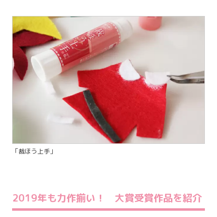
「裁ほう上手」
2019年も力作揃い！ 大賞受賞作品を紹介