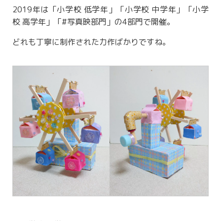
2019年は「小学校 低学年」「小学校 中学年」「小学
校 高学年」「#写真映部門」の4部門で開催。
どれも丁寧に制作された力作ばかりですね。