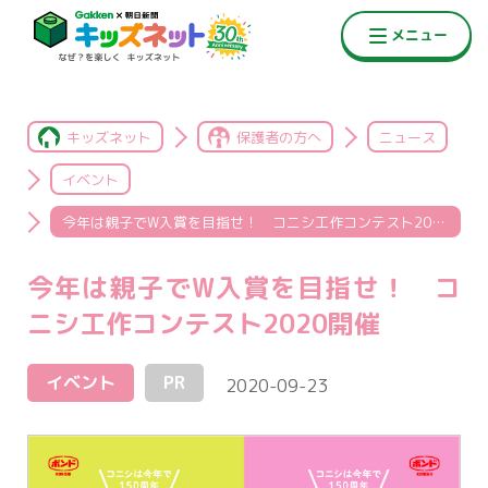
キッズネット
保護者の方へ
ニュース
イベント
今年は親子でW入賞を目指せ！ コニシ工作コンテスト2020開催
今年は親子でW入賞を目指せ！ コ
ニシ工作コンテスト2020開催
イベント
PR
2020-09-23