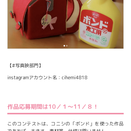
【#写真映部門】
instagramアカウント名：cihemi4818
作品応募期間は10／１～11／８！
このコンテストは、コニシの「ボンド」を使った作品
であれば、大きさ、素材等、仕様は問いません。