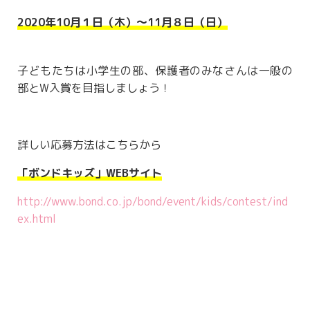
2020年10月１日（木）～11月８日（日）
子どもたちは小学生の部、保護者のみなさんは一般の
部とW入賞を目指しましょう！
詳しい応募方法はこちらから
「ボンドキッズ」WEBサイト
http://www.bond.co.jp/bond/event/kids/contest/ind
ex.html