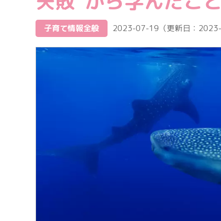
失敗”から学んだこ
子育て情報全般
2023-07-19
（更新日：
2023