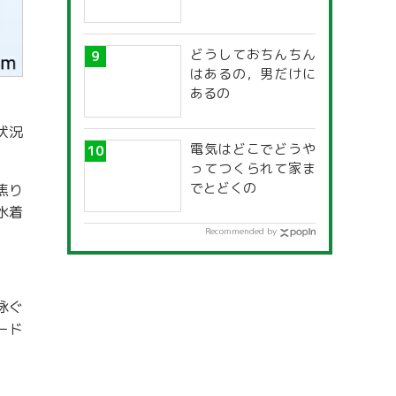
どうしておちんちん
はあるの，男だけに
あるの
状況
電気はどこでどうや
ってつくられて家ま
でとどくの
焦り
水着
Recommended by
泳ぐ
ード