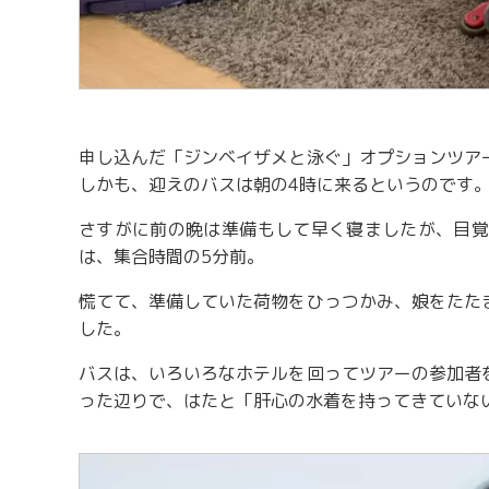
申し込んだ「ジンベイザメと泳ぐ」オプションツア
しかも、迎えのバスは朝の4時に来るというのです
さすがに前の晩は準備もして早く寝ましたが、目覚
は、集合時間の5分前。
慌てて、準備していた荷物をひっつかみ、娘をたた
した。
バスは、いろいろなホテルを回ってツアーの参加者
った辺りで、はたと「肝心の水着を持ってきていな