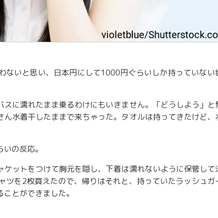
わないと思い、日本円にして1000円ぐらいしか持っていない
バスに濡れたまま乗るわけにもいきません。「どうしよう」と
さん水着干したままで来ちゃった。タオルは持ってきたけど、
らいの反応。
ャケットをつけて胸元を隠し、下着は濡れないように保管して
シャツを2枚買えたので、帰りはそれと、持っていたラッシュガ
ることができました。