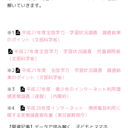
解いていきます。
※1
平成27年度全国学力・学習状況調査 調査結果
のポイント（文部科学省）
平成27年度全国学力・学習状況調査 児童質問紙
（文部科学省）
※2
平成21年度 全国学力・学習状況調査 調査結
果のポイント（文部科学省）
※3
平成27年度 青少年のインターネット利用環
境実態調査（速報）（内閣府）
※4
平成26年度インターネット・携帯電話利用に
関する実態調査報告書（東京都教育庁）
【関連記事】データで読み解く、子どもとスマホ