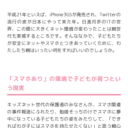
平成21年といえば、iPhone3GSが発売され、Twitterの
流行の波が日本にやって来た年。日進月歩のITの世
界、この間に大きくネット環境が変わったことは親世
代も実感するところです。そんななかで、子どもたち
が安全にネットやスマホとつきあっていくために、わ
たしたち親はいったい何をすればいいのでしょうか。
「スマホあり」の環境で子どもが育つとい
う現実
キッズネット世代の保護者のみなさんが、スマホ関連
の事件報道にふれたり、勉強そっちのけでスマホに夢
中になっている子どもたちの姿をみたりして、「でき
ればわが子にはスマホを持たせたくない」と思う親心