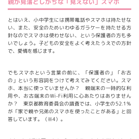
親が見落としがちな「見えない」スマホ
とはいえ、小中学生には携帯電話やスマホは持たせな
い、また、安全のためいわゆるガラケーを持たせる方
針なのでスマホは使わせない、という保護者の方も多
いでしょう。子どもの安全をよく考えたうえでの方針
で、愛情を感じます。
でもスマホという言葉の前に、「保護者の」「お古
の」という形容詞をつけて考えてみてください。スマ
ホ、本当に使っていませんか？ 親端末の一時的な利
用や、お古端末のWi-Fi利用に心あたりはありません
か？ 東京都教育委員会の調査では、小学生の52.1％
が「家で親や兄弟のスマホを使ったことがある」と回
答しています。（※4）。