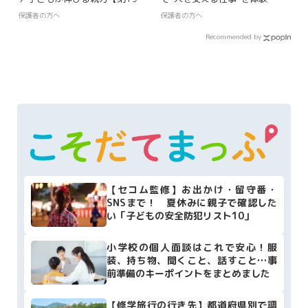
回】
保護者の方へ
保護者の方へ
Recommended by
【セコム監修】お出かけ・留守番・
SNSまで！ 夏休みに親子で確認した
い「子どもの安全防犯リスト10」
小学校の個人面談はこれで安心！服
装、持ち物、聞くこと、話すこと…事
前準備のキーポイントをまとめました
【修学旅行の行き先】都道府県別で調