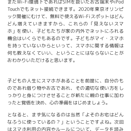
またWi-Fi環境下であればSIMを抜いたお古端末やiPod
Touchでもネット接続できます。2020年東京オリンピ
ック開催にむけて、無料で使えるWi-Fiスポットはどん
どん増えていきますから、これらの「見えないスマ
ホ」を使い、子どもたちが家の内外でネットにふれる
機会はいくらでもあるのです。子どもがマイ・スマホ
を持っていないからといって、スマホに関する情報は
何も教えなくていい、ということにはならないことが
おわかりいただけると思います。
子どもの人生にスマホがあることを前提に、自分のも
のであれ借り物やお古であれ、その適切な使い方をし
っかりと身につけさせることが新たに親の仕事に加わ
ったと覚悟を決め、心の準備をはじめましょう。
となると、まず気になるのは当然「よそのお宅はどん
なふうに使っているの？」ということですよね。次回
はスマホ利用の内容やルールについて、データを読み