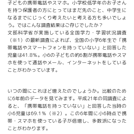
子どもの携帯電話やスマホ。小学校低学年のお子さん
を持つ保護者の方にとってはまだ先のこと、中学生に
なるまでにじっくり考えたいと考える方も多いでしょ
う。ではこんな調査結果はご存じでしたか？
文部科学省が実施している全国学力・学習状況調査
（※1）の最新調査によれば、全国の小学6年生で「携
帯電話やスマートフォンを持っていない」と回答した
児童は41.8％。小6の子どもの約6割が携帯電話やスマ
ホを使って通話やメール、インターネットをしている
ことがわかっています。
いつの間にこれほど増えたのでしょうか。比較のため
に6年前のデータを見てみます。平成21年の同調査によ
ると、「携帯電話を持っていない」と回答した当時の
小6児童は69.1％（※2）。この6年間に小6時点で携
帯・スマホを使っている子が倍増し、多数派になった
ことがわかります。