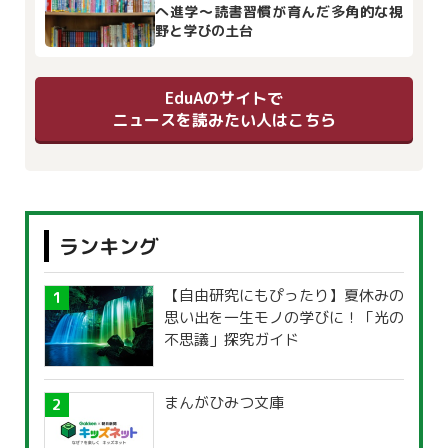
へ進学～読書習慣が育んだ多角的な視
野と学びの土台
EduAのサイトで
ニュースを読みたい人はこちら
ランキング
【自由研究にもぴったり】夏休みの
思い出を一生モノの学びに！「光の
不思議」探究ガイド
まんがひみつ文庫