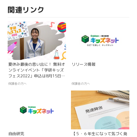
関連リンク
夏休み最後の思い出に！ 無料オ
リリース情報
ンラインイベント「学研キッズ
フェス2022」申込は8月15日ま
で！
保護者の方へ
保護者の方へ
自由研究
【５・６年生になって気づく発