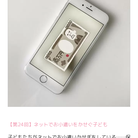
【第24回】ネットでお小遣いをかせぐ子ども
子どもたちがネットでお小遣いかせぎをしている……保