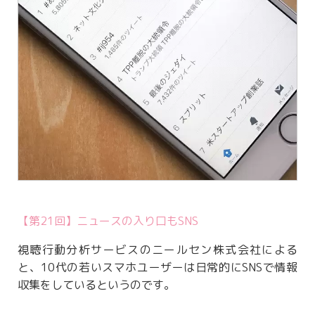
【第21回】ニュースの入り口もSNS
視聴行動分析サービスのニールセン株式会社による
と、10代の若いスマホユーザーは日常的にSNSで情報
収集をしているというのです。