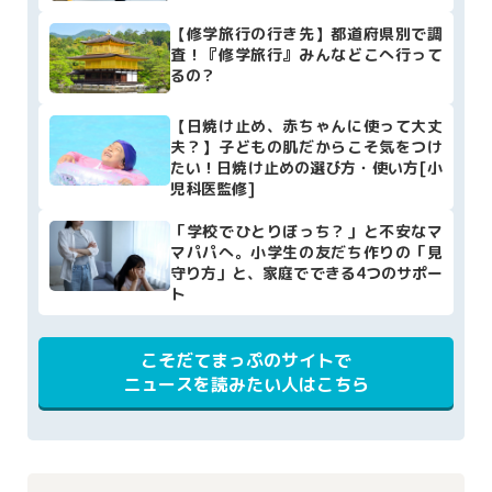
【修学旅行の行き先】都道府県別で調
査！『修学旅行』みんなどこへ行って
るの？
【日焼け止め、赤ちゃんに使って大丈
夫？】子どもの肌だからこそ気をつけ
たい！日焼け止めの選び方・使い方[小
児科医監修]
「学校でひとりぼっち？」と不安なマ
マパパへ。小学生の友だち作りの「見
守り方」と、家庭でできる4つのサポー
ト
こそだてまっぷのサイトで
ニュースを読みたい人はこちら