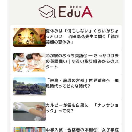
夏休みは「何もしない」くらいがちょ
うどいい 沼田晶弘先生に聞く「親が
笑顔の夏休み」
わが家のおうち英語① ― きっかけは夫
の英語嫌い｜ゆるい取り組みからのス
タート
「飛鳥・藤原の宮都」世界遺産へ 飛
鳥時代ってどんな時代？
カルビーが袋を白黒に 「ナフサショ
ック」って何？
中学入試・合格者の本棚① 女子学院