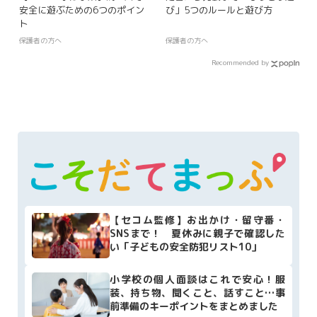
安全に遊ぶための6つのポイン
び」5つのルールと遊び方
ト
保護者の方へ
保護者の方へ
Recommended by
【セコム監修】お出かけ・留守番・
SNSまで！ 夏休みに親子で確認した
い「子どもの安全防犯リスト10」
小学校の個人面談はこれで安心！服
装、持ち物、聞くこと、話すこと…事
前準備のキーポイントをまとめました