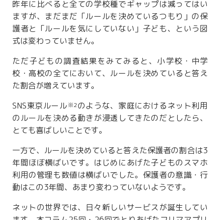
昨年に比べると全ての学校種でギャップは減ってはい
ますが、まだまだ「ルールを決めているつもり」の保
護者と「ルールを気にしていない」子ども、という図
式は変わっていません。
ただ子どもの調査結果をみてみると、小学校・中学
校・高校の全てにおいて、ルールを決めていると答え
た割合が増えています。
SNS東京ルール
のような、家庭におけるネット利用
※2
のルールを決める動きが浸透してきたのだとしたら、
とても喜ばしいことです。
一方で、ルールを決めていると答えた保護者の割合は3
年間ほぼ横ばいです。はじめにあげた子どものスマホ
利用の管理も数値は横ばいでした。保護者の意識・行
動はこの3年間、あまり変わっていないようです。
ネットの世界では、日々新しいサービスが誕生してい
ます。本コラム25回・26回でとりあげたフリマアプリ