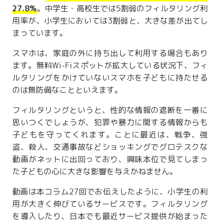
27.8%
。中学生・高校生では5割弱のフィルタリング利
用率が、小学生においては3割弱と、大きな差が出てし
まっています。
スマホは、家庭の外に持ち出して利用する場合もあり
ます。無料Wi-Fiスポットが拡大している状況下、フィ
ルタリングをかけていないスマホを子どもに持たせる
のは無防備なことといえます。
フィルタリングというと、性的な情報の遮断を一番に
思いつくでしょうが、犯罪や暴力に関する情報からも
子どもを守ってくれます。ことに最近は、戦争、強
盗、殺人、交通事故などショッキングでグロテスクな
動画がネットに出回っており、興味本位で見てしまっ
た子どもの心に大きな影響を与えかねません。
動画は本コラム27回でお伝えしたように、小学生の利
用が大きく伸びているサービスです。フィルタリング
を導入したり、日本でも最近サービス提供が始まった