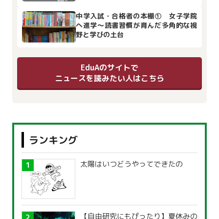
中学入試・合格者の本棚① 女子学院
へ進学～読書習慣が育んだ多角的な視
野と学びの土台
EduAのサイトで
ニュースを読みたい人はこちら
ランキング
太陽はいつどうやってできたの
【自由研究にもぴったり】夏休みの