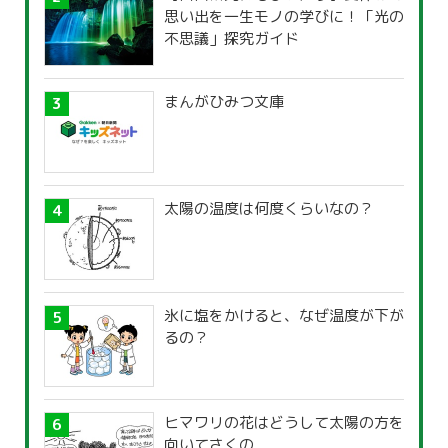
思い出を一生モノの学びに！「光の
不思議」探究ガイド
まんがひみつ文庫
太陽の温度は何度くらいなの？
氷に塩をかけると、なぜ温度が下が
るの？
ヒマワリの花はどうして太陽の方を
向いてさくの