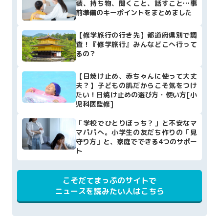
装、持ち物、聞くこと、話すこと…事
前準備のキーポイントをまとめました
【修学旅行の行き先】都道府県別で調
査！『修学旅行』みんなどこへ行って
るの？
【日焼け止め、赤ちゃんに使って大丈
夫？】子どもの肌だからこそ気をつけ
たい！日焼け止めの選び方・使い方[小
児科医監修]
「学校でひとりぼっち？」と不安なマ
マパパへ。小学生の友だち作りの「見
守り方」と、家庭でできる4つのサポー
ト
こそだてまっぷのサイトで
ニュースを読みたい人はこちら