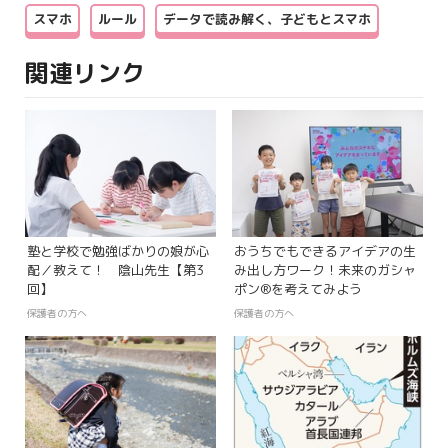
スマホ
ルール
データで読み解く、子どもとスマホ
関連リンク
塾と学校で勉強ばかりの娘が心
おうちでもできるアイデアの生
配／教えて！ 陰山先生【第3
み出し方ワーク！未来のガシャ
回】
ポン®を考えてみよう
保護者の方へ
保護者の方へ