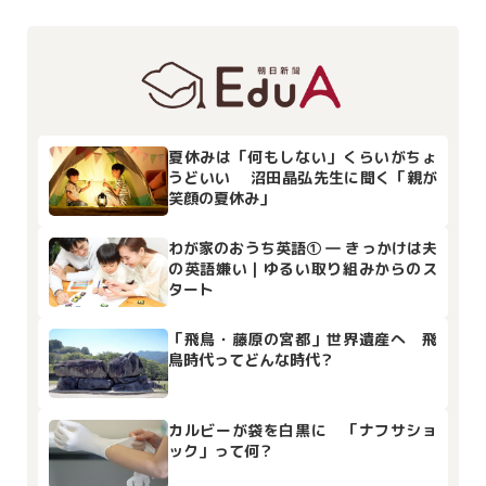
夏休みは「何もしない」くらいがちょ
うどいい 沼田晶弘先生に聞く「親が
笑顔の夏休み」
わが家のおうち英語① ― きっかけは夫
の英語嫌い｜ゆるい取り組みからのス
タート
「飛鳥・藤原の宮都」世界遺産へ 飛
鳥時代ってどんな時代？
カルビーが袋を白黒に 「ナフサショ
ック」って何？