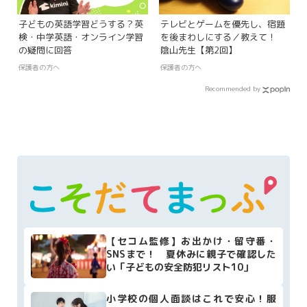
子どもの英語学習どうする？英
テレビとゲームを優先し、宿題
検・中学英語・オンライン学習
を後まわしにする／教えて！
の疑問に回答
陰山先生【第2回】
保護者の方へ
保護者の方へ
Recommended by
【セコム監修】お出かけ・留守番・
SNSまで！ 夏休みに親子で確認した
い「子どもの安全防犯リスト10」
小学校の個人面談はこれで安心！服