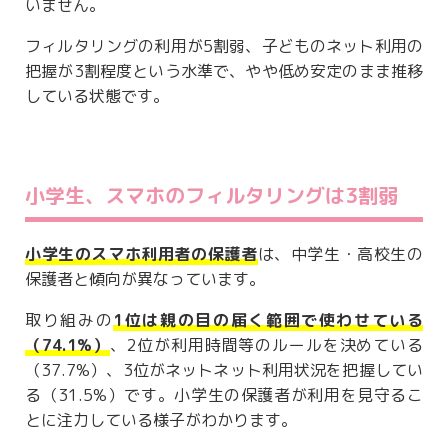
いません。
フィルタリングの利用が5割弱、子どものネット利用の
把握が3割程度という水準で、やや低め安定のまま推移
している状態です。
小学生、スマホのフィルタリングは3割弱
小学生のスマホ利用者の保護者
は、中学生・高校生の
保護者と傾向が異なっています。
取り組みの
1位は親の目の届く範囲で使わせている
（74.1%）
、2位が利用時間等のルールを決めている
（37.7%）、3位がネットネット利用状況を把握してい
る（31.5%）です。小学生の保護者が利用を見守るこ
とに注力している様子がわかります。