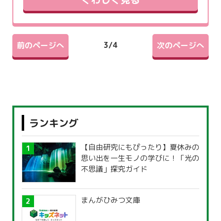
3
/
4
前のページへ
次のページへ
ランキング
【自由研究にもぴったり】夏休みの
思い出を一生モノの学びに！「光の
不思議」探究ガイド
まんがひみつ文庫