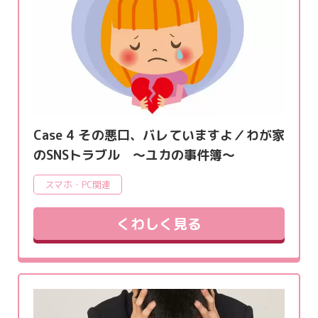
Case 4 その悪口、バレていますよ／わが家
のSNSトラブル ～ユカの事件簿～
スマホ・PC関連
くわしく見る