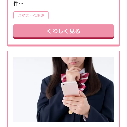
件…
スマホ・PC関連
くわしく見る