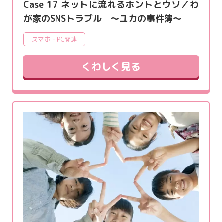
Case 17 ネットに流れるホントとウソ／わ
が家のSNSトラブル ～ユカの事件簿～
スマホ・PC関連
くわしく見る