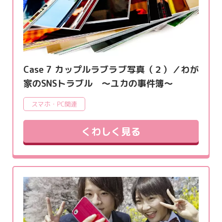
Case 7 カップルラブラブ写真（２）／わが
家のSNSトラブル ～ユカの事件簿～
スマホ・PC関連
くわしく見る