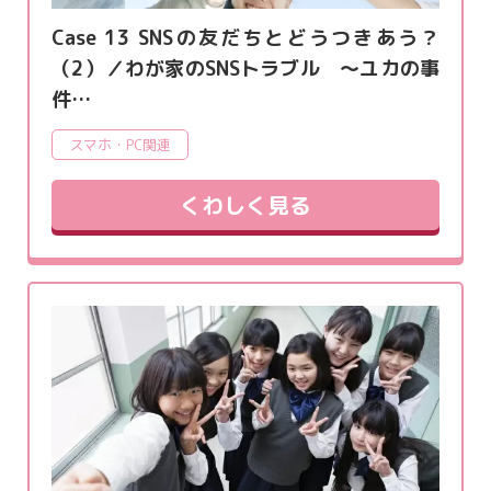
Case 13 SNSの友だちとどうつきあう？
（2）／わが家のSNSトラブル ～ユカの事
件…
スマホ・PC関連
くわしく見る