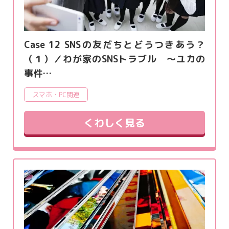
Case 12 SNSの友だちとどうつきあう？
（１）／わが家のSNSトラブル ～ユカの
事件…
スマホ・PC関連
くわしく見る