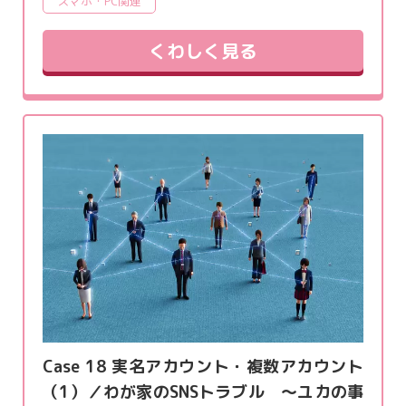
スマホ・PC関連
くわしく見る
Case 18 実名アカウント・複数アカウント
（1）／わが家のSNSトラブル ～ユカの事