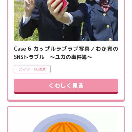
Case 6 カップルラブラブ写真／わが家の
SNSトラブル ～ユカの事件簿～
スマホ・PC関連
くわしく見る