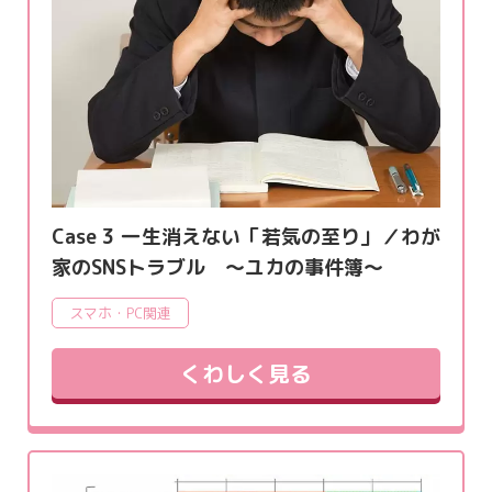
Case 3 一生消えない「若気の至り」／わが
家のSNSトラブル ～ユカの事件簿～
スマホ・PC関連
くわしく見る