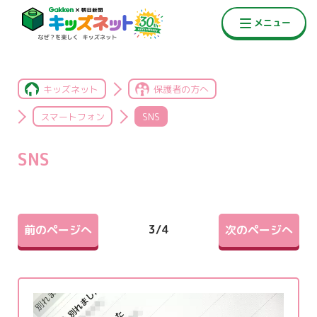
キッズネット
保護者の方へ
スマートフォン
SNS
SNS
3
/
4
前のページへ
次のページへ