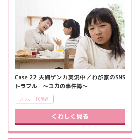
Case 22 夫婦ゲンカ実況中／わが家のSNS
トラブル ～ユカの事件簿～
スマホ・PC関連
くわしく見る