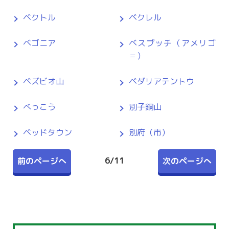
ベクトル
ベクレル
ベゴニア
ベスプッチ（アメリゴ
＝）
ベズビオ山
ベダリアテントウ
べっこう
別子銅山
ベッドタウン
別府（市）
6
/
11
前のページへ
次のページへ