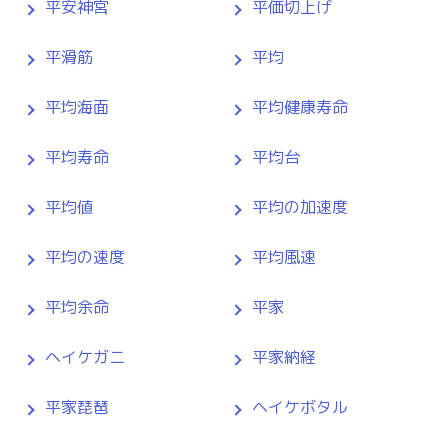
平安神宮
平価切上げ
平滑筋
平均
平均海面
平均健康寿命
平均寿命
平均台
平均値
平均の加速度
平均の速度
平均風速
平均余命
平家
ヘイケガニ
平家納経
平家琵琶
ヘイケボタル