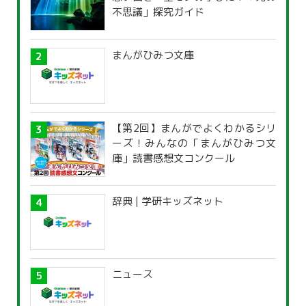
不思議」探究ガイド
まんがひみつ文庫
【第2回】まんがでよくわかるシリ
ーズ！みんなの「まんがひみつ文
庫」読書感想文コンクール
辞典 | 学研キッズネット
ニュース