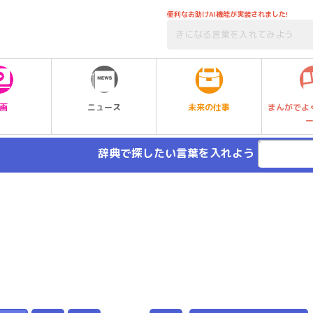
便利なお助けAI機能が実装されました!
未来の仕事
画
ニュース
まんがでよ
辞典で探したい言葉を入れよう