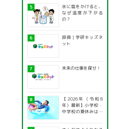
氷に塩をかけると、
なぜ温度が下がる
の？
辞典 | 学研キッズネ
ット
未来の仕事を探せ！
【2026年（令和8
年）最新】小学校・
中学校の夏休みはい
つからいつまで？ 都
道府県別「夏季休暇