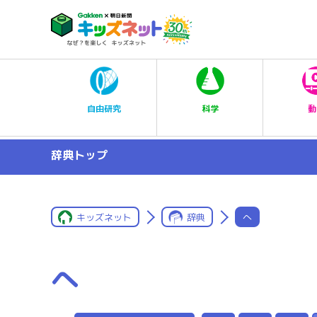
科学
自由研究
動
辞典トップ
キッズネット
辞典
へ
へ