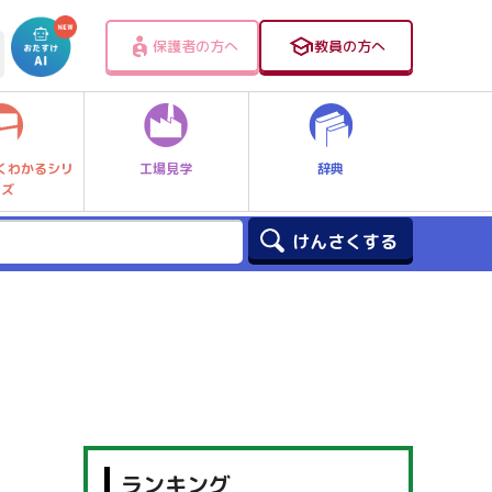
保護者の方へ
教員の方へ
工場見学
辞典
くわかるシリ
ーズ
ランキング