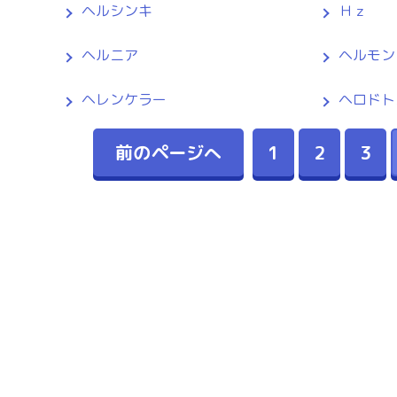
ヘルシンキ
Ｈｚ
ヘルニア
ヘルモン
ヘレンケラー
ヘロドト
前のページへ
1
2
3