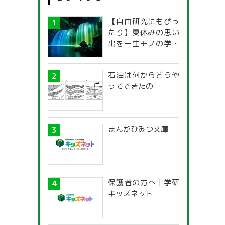
【自由研究にもぴっ
たり】夏休みの思い
出を一生モノの学び
に！「光の不思議」
探究ガイド
石油は何からどうや
ってできたの
まんがひみつ文庫
保護者の方へ | 学研
キッズネット