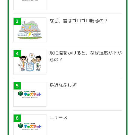
なぜ、雷はゴロゴロ鳴るの？
氷に塩をかけると、なぜ温度が下が
るの？
身近なふしぎ
ニュース