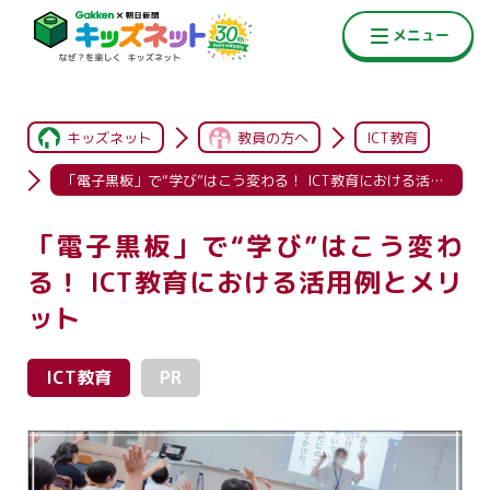
キッズネット
教員の方へ
ICT教育
「電子黒板」で“学び”はこう変わる！ ICT教育における活用例とメリット
「電子黒板」で“学び”はこう変わ
る！ ICT教育における活用例とメリ
ット
ICT教育
PR