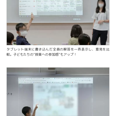
タブレット端末に書き込んだ全員の解答を一斉表示し、意見を比
較。子どもたちの“授業への参加感”もアップ！