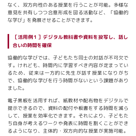
なく、双方向性のある授業を行うことが可能。多様な
意見を共有しつつ合意形成を図る活動など、「協働的
な学び」を発展させることができます。
［活用例１］デジタル教科書や資料を投写し、話し
合いの時間を確保
協働的な学びでは、子どもたち同士の対話が不可欠で
す。けれども、時間内に学習すべき内容が定まってい
るため、従来は一方的に先生が話す授業になりがち
で、協働的な学びを行う時間がないという課題があり
ました。
電子黒板を活用すれば、紙教材や配布物をデジタルで
提示できるので、資料の配付や板書をする時間を減ら
して、授業を効率化できます。それにより、子どもた
ち自身が考えるワークや発表に時間を割くことができ
るようになり、主体的・双方向的な授業が実施可能。