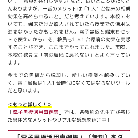
い”、” 意見を共有しやすい”など、良いところがたくさ
んありますが、一番のメリットは「1 人1 台端末の相乗
効果を高められること」だと考えています。本校にお
いても、端末だけが導入されていたら授業での活用は
進まなかったかもしれません。電子黒板と端末をセッ
トで使えたからこそ、教員も1 人1 台環境の効果を実感
することができ、ここまでやってこれました。実際、
本校の教員は「前の環境に戻れない」とよく言ってい
ます。
今までの黒板から脱却し、新しい授業へ転換してい
く、電子黒板は1 人1 台時代になくてはならないツール
だと思います。
＜もっと詳しく！＞
「
電子黒板活用事例集
」では、各教科の先生方が感じ
た具体的なメリットやリアルな感想を紹介中！
「電子黒板活用事例集」（無料）をダ