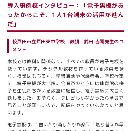
導入事例校インタビュー：「電子黒板があ
ったからこそ、1人1台端末の活用が進ん
だ」
校戸田市立戸田東中学校 教頭 武田 吉司先生のコ
メント
本校では教科に関係なく、すべての教員が電子黒板を
使っています。デジタル教材を作っている教員も多
く、授業はもちろん、学級活動や保護者会、学校行事
にも電子黒板が大活躍。合唱祭のときには体育館の様
子を生徒たちがいる教室に配信し、電子黒板に大きく
映しました。おそらく、テレビしかなかったら全員で
見ることが難しいので、配信をやっていなかったと思
います。
電子黒板は、” 書いたり消したりが楽”、” 切り替えが早