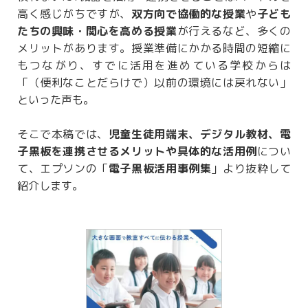
高く感じがちですが、
双方向で協働的な授業
や
子ども
たちの興味・関心を高める授業
が行えるなど、多くの
メリットがあります。授業準備にかかる時間の短縮に
もつながり、すでに活用を進めている学校からは
「（便利なことだらけで）以前の環境には戻れない」
といった声も。
そこで本稿では、
児童生徒用端末、デジタル教材、電
子黒板を連携させるメリットや具体的な活用例
につい
て、エプソンの「
電子黒板活用事例集
」より抜粋して
紹介します。