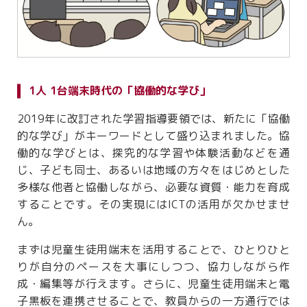
1人 1台端末時代の「協働的な学び」
2019年に改訂された学習指導要領では、新たに「協働
的な学び」がキーワードとして盛り込まれました。協
働的な学びとは、探究的な学習や体験活動などを通
じ、子ども同士、あるいは地域の方々をはじめとした
多様な他者と協働しながら、必要な資質・能力を育成
することです。その実現にはICTの活用が欠かせませ
ん。
まずは児童生徒用端末を活用することで、ひとりひと
りが自分のペースを大事にしつつ、協力しながら作
成・編集等が行えます。さらに、児童生徒用端末と電
子黒板を連携させることで、教員からの一方通行では