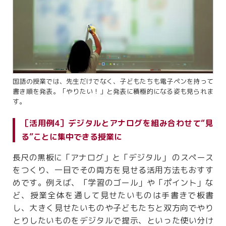
国語の授業では、先生だけでなく、子どもたちも電子ペンを持って
書き順を発表。「やりたい！」と発表に積極的になる姿も見られま
す。
［活用例4］デジタルとアナログを組み合わせて“見
る”ことに集中できる授業に
長尺の黒板に「アナログ」と「デジタル」 のスペース
をつくり、一目でその両方を見せる活用方法もおすす
めです。例えば、「学習のゴール」や「ポイント」な
ど、授業全体を通して見せたいものは手書きで板書
し、大きく見せたいものや子どもたちと双方向でやり
とりしたいものをデジタルで提示、といった使い分け