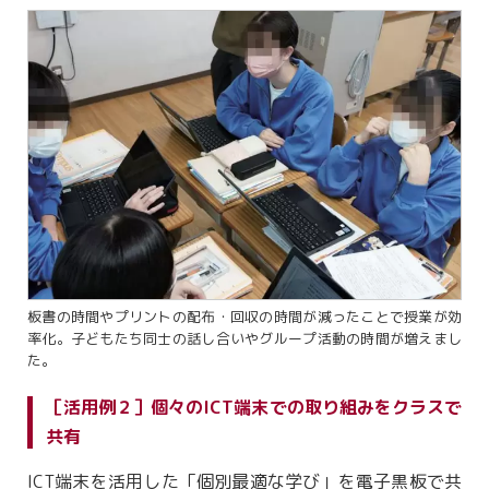
板書の時間やプリントの配布・回収の時間が減ったことで授業が効
率化。子どもたち同士の話し合いやグループ活動の時間が増えまし
た。
［活用例２］個々のICT端末での取り組みをクラスで
共有
ICT端末を活用した「個別最適な学び」を電子黒板で共